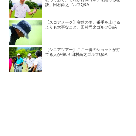
訣。田村尚之ゴルフQ&A
【スコアメーク】突然の雨。番手を上げる
よりも大事なこと。田村尚之ゴルフQ&A
【シニアツアー】ここ一番のショットが打
てる人が強い! 田村尚之ゴルフQ&A