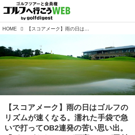
HOME
【スコアメーク】雨の日はゴルフのリズムが速くなる。濡れた手袋で急いで打ってOB2連発の苦い思い出。「がんばらないけど丁寧に」が田村流
【スコアメーク】雨の日はゴルフの
リズムが速くなる。濡れた手袋で急
いで打ってOB2連発の苦い思い出。