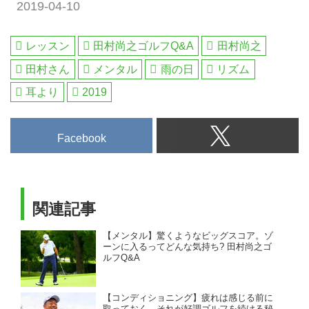
2019-04-10
レッスン
田村尚之ゴルフQ&A
田村尚之
田村さん
メンタル
雨の日
リズム
耳より
2019
Facebook
関連記事
【メンタル】驚くようなビッグスコア。ゾ
ーンに入るってどんな気持ち? 田村尚之ゴ
ルフQ&A
【コンディショニング】疲れは感じる前に
取っておく。それが好調ゴルフを続ける秘