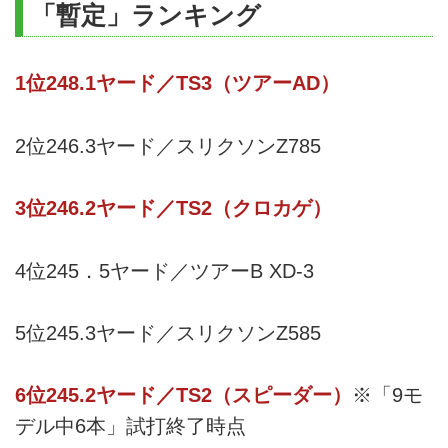
「暫定」ランキング
1位248.1ヤード／TS3（ツアーAD）
2位246.3ヤード／スリクソンZ785
3位246.2ヤード／TS2（クロカゲ）
4位245．5ヤード／ツアーB XD-3
5位245.3ヤード／スリクソンZ585
6位245.2ヤード／TS2（スピーダー）
※「9モ
デル中6本」試打終了時点