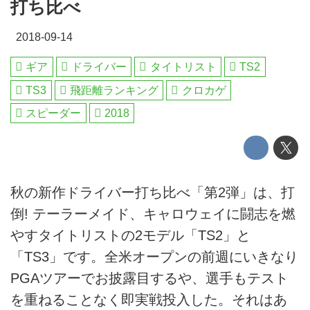
打ち比べ
2018-09-14
ギア
ドライバー
タイトリスト
TS2
TS3
飛距離ランキング
クロカゲ
スピーダー
2018
秋の新作ドライバー打ち比べ「第2弾」は、打
倒! テーラーメイド、キャロウェイに闘志を燃
やすタイトリストの2モデル「TS2」と
「TS3」です。全米オープンの前週にいきなり
PGAツアーでお披露目するや、選手もテスト
を重ねることなく即実戦投入した。それはあ