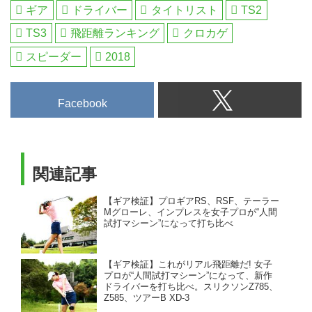
ギア
ドライバー
タイトリスト
TS2
TS3
飛距離ランキング
クロカゲ
スピーダー
2018
Facebook
関連記事
【ギア検証】プロギアRS、RSF、テーラー
Mグローレ、インプレスを女子プロが“人間
試打マシーン”になって打ち比べ
【ギア検証】これがリアル飛距離だ! 女子
プロが“人間試打マシーン”になって、新作
ドライバーを打ち比べ。スリクソンZ785、
Z585、ツアーB XD-3