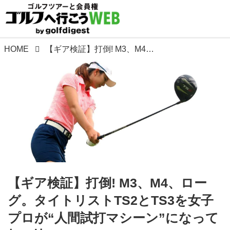
HOME
【ギア検証】打倒! M3、M4、ローグ。タイトリストTS2とTS3を女子プロが“人間試打マシーン”になって打ち比べ
【ギア検証】打倒! M3、M4、ロー
グ。タイトリストTS2とTS3を女子
プロが“人間試打マシーン”になって