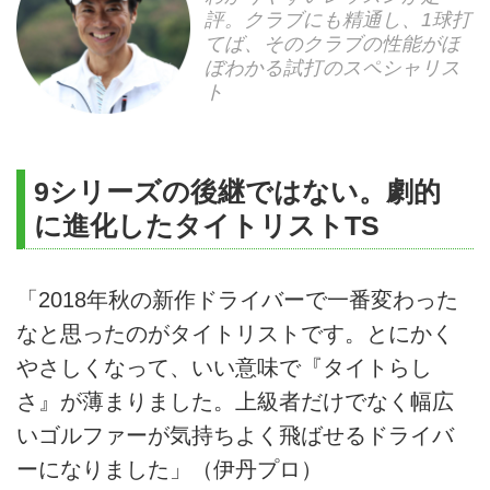
評。クラブにも精通し、1球打
てば、そのクラブの性能がほ
ぼわかる試打のスペシャリス
ト
9シリーズの後継ではない。劇的
に進化したタイトリストTS
「2018年秋の新作ドライバーで一番変わった
なと思ったのがタイトリストです。とにかく
やさしくなって、いい意味で『タイトらし
さ』が薄まりました。上級者だけでなく幅広
いゴルファーが気持ちよく飛ばせるドライバ
ーになりました」（伊丹プロ）