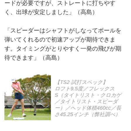
ードが必要ですが、ストレートに打ちやす
く、出球が安定しました」（高島）
「スピーダーはシャフトがしなってボールを
弾いてくれるので初速アップが期待できま
す。タイミングがとりやすく一発の飛びが期
待できます」（高島）
【TS2 試打スペック】
ロフト9.5度／フレックス
S（タイトリスト・クロカゲ
／タイトリスト・スピーダ
ー）／ヘッド体積460cc／長
さ45.25インチ（弊社調べ）