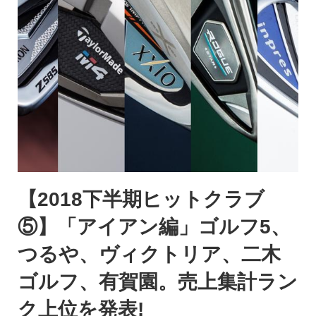
【2018下半期ヒットクラブ
⑤】「アイアン編」ゴルフ5、
つるや、ヴィクトリア、二木
ゴルフ、有賀園。売上集計ラン
ク上位を発表!