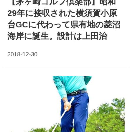
【茅ヶ崎ゴルフ倶楽部】昭和
29年に接収された横須賀小原
台GCに代わって県有地の菱沼
海岸に誕生。設計は上田治