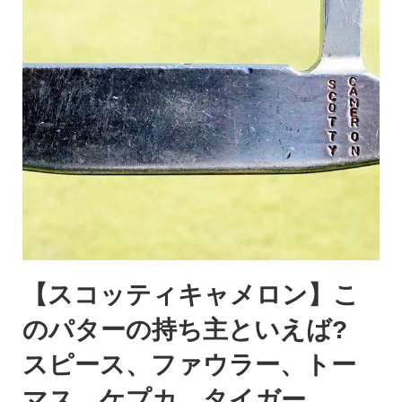
【スコッティキャメロン】こ
のパターの持ち主といえば?
スピース、ファウラー、トー
マス、ケプカ、タイガー、