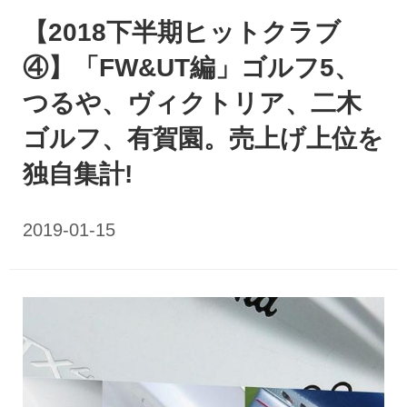
【2018下半期ヒットクラブ
④】「FW&UT編」ゴルフ5、
つるや、ヴィクトリア、二木
ゴルフ、有賀園。売上げ上位を
独自集計!