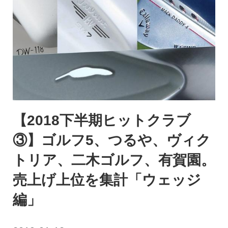
【2018下半期ヒットクラブ
③】ゴルフ5、つるや、ヴィク
トリア、二木ゴルフ、有賀園。
売上げ上位を集計「ウェッジ
編」