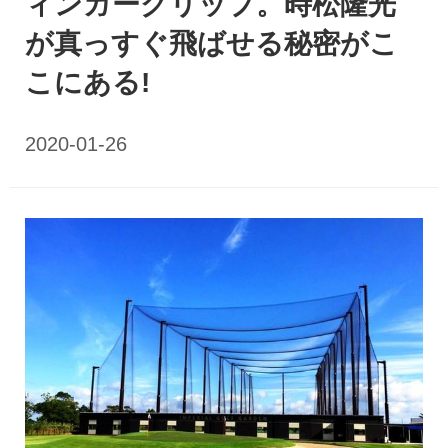
ィンガーグリップ。時松隆光
が真っすぐ飛ばせる秘密がこ
こにある!