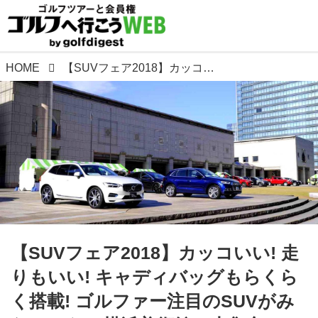
HOME
【SUVフェア2018】カッコいい! 走りもいい! キャディバッグもらくらく搭載! ゴルファー注目のSUVがみなとみらい横浜美術館に大集合。10月20日、21日開催
【SUVフェア2018】カッコいい! 走
りもいい! キャディバッグもらくら
く搭載! ゴルファー注目のSUVがみ