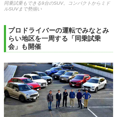
同乗試乗もできる9台のSUV。コンパクトからミド
ルSUVまで勢揃い
プロドライバーの運転でみなとみ
らい地区を一周する「同乗試乗
会」も開催