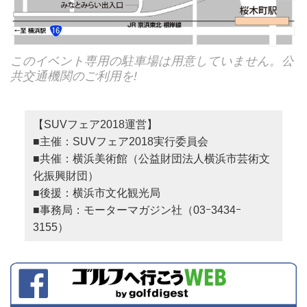
このイベント専用の駐車場は用意していません。公
共交通機関のご利用を!
【SUVフェア2018運営】
■主催：SUVフェア2018実行委員会
■共催：横浜美術館（公益財団法人横浜市芸術文
化振興財団）
■後援：横浜市文化観光局
■事務局：モーターマガジン社（03ｰ3434ｰ
3155）