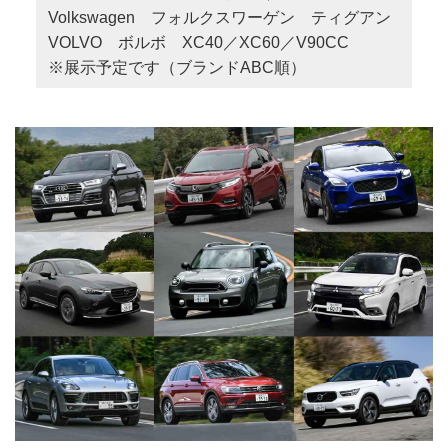
Volkswagen フォルクスワーゲン ティグアン
VOLVO ボルボ XC40／XC60／V90CC
※展示予定です（ブランドABC順）