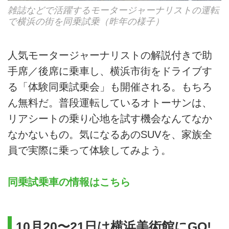
雑誌などで活躍するモータージャーナリストの運転
で横浜の街を同乗試乗（昨年の様子）
人気モータージャーナリストの解説付きで助
手席／後席に乗車し、横浜市街をドライブす
る「体験同乗試乗会」も開催される。もちろ
ん無料だ。普段運転しているオトーサンは、
リアシートの乗り心地を試す機会なんてなか
なかないもの。気になるあのSUVを、家族全
員で実際に乗って体験してみよう。
同乗試乗車の情報はこちら
10月20〜21日は横浜美術館にGO!