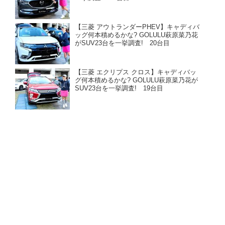
【三菱 アウトランダーPHEV】キャディバ
ッグ何本積めるかな? GOLULU萩原菜乃花
がSUV23台を一挙調査! 20台目
【三菱 エクリプス クロス】キャディバッ
グ何本積めるかな? GOLULU萩原菜乃花が
SUV23台を一挙調査! 19台目