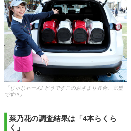
「じゃじゃーん! どうですこのおさまり具合。完璧
です!!!」
菜乃花の調査結果は「4本らくら
く」