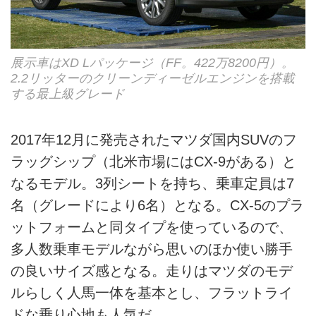
展示車はXD Lパッケージ（FF。422万8200円）。
2.2リッターのクリーンディーゼルエンジンを搭載
する最上級グレード
2017年12月に発売されたマツダ国内SUVのフ
ラッグシップ（北米市場にはCX-9がある）と
なるモデル。3列シートを持ち、乗車定員は7
名（グレードにより6名）となる。CX-5のプラ
ットフォームと同タイプを使っているので、
多人数乗車モデルながら思いのほか使い勝手
の良いサイズ感となる。走りはマツダのモデ
ルらしく人馬一体を基本とし、フラットライ
ドな乗り心地も人気だ。