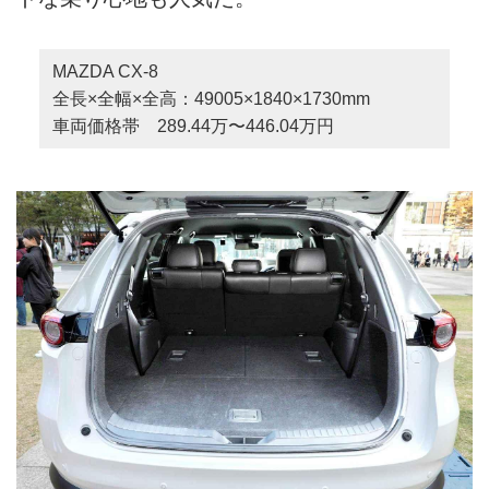
MAZDA CX-8
全長×全幅×全高：49005×1840×1730mm
車両価格帯 289.44万〜446.04万円