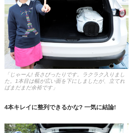
「じゃーん! 長さぴったりです。ラクラク入りまし
た。1本目は幅が広い面を下にしましたが、立てれ
ばまだまだ余裕です」
4本キレイに整列できるかな? 一気に結論!