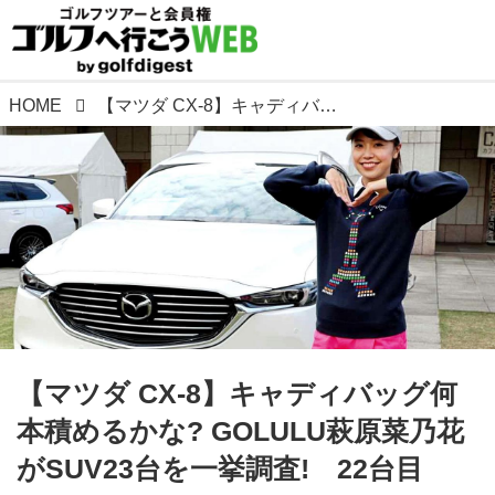
HOME
【マツダ CX-8】キャディバッグ何本積めるかな? GOLULU萩原菜乃花がSUV23台を一挙調査! 22台目
【マツダ CX-8】キャディバッグ何
本積めるかな? GOLULU萩原菜乃花
がSUV23台を一挙調査! 22台目