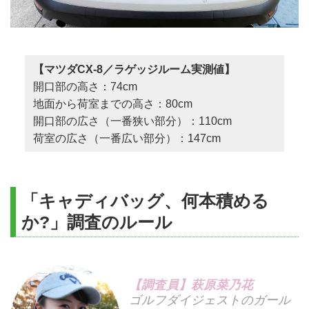
【マツダCX-8／ラゲッジルーム実測値】
開口部の高さ：74cm
地面から荷室までの高さ：80cm
開口部の広さ（一番狭い部分）：110cm
荷室の広さ（一番広い部分）：147cm
「キャディバッグ、何本積める
か?」調査のルール
【調査員】萩原菜乃花
ゴルフダイジェストのガール