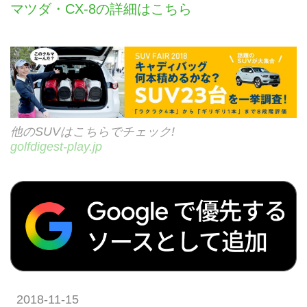
マツダ・CX-8の詳細はこちら
他のSUVはこちらでチェック!
golfdigest-play.jp
2018-11-15