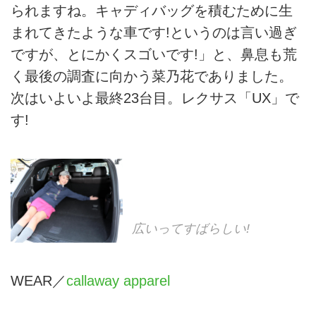
られますね。キャディバッグを積むために生
まれてきたような車です!というのは言い過ぎ
ですが、とにかくスゴいです!」と、鼻息も荒
く最後の調査に向かう菜乃花でありました。
次はいよいよ最終23台目。レクサス「UX」で
す!
広いってすばらしい!
WEAR／
callaway apparel