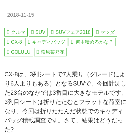
2018-11-15
クルマ
SUV
SUVフェア2018
マツダ
CX-8
キャディバッグ
何本積めるかな？
GOLULU
萩原菜乃花
CX-8は、3列シートで7人乗り（グレードによ
り6人乗りもある）となるSUVで、今回計測し
た23台のなかでは3番目に大きなモデルです。
3列目シートは折りたたむとフラットな荷室に
なり、今回は折りたたんだ状態でのキャディ
バッグ積載調査です。さて、結果はどうだっ
た?