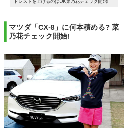
ドレストを上げるのはOK菜乃花チェック開始!
マツダ「CX-8」に何本積める? 菜
乃花チェック開始!