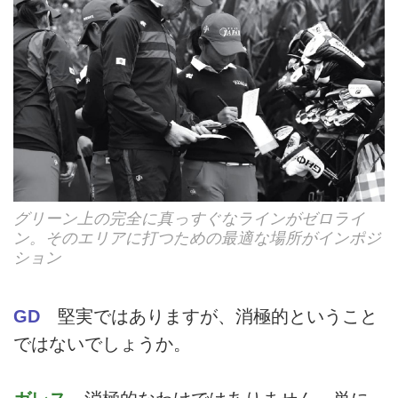
グリーン上の完全に真っすぐなラインがゼロライ
ン。そのエリアに打つための最適な場所がインポジ
ション
GD
堅実ではありますが、消極的ということ
ではないでしょうか。