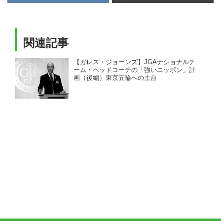
GD チームの練...
関連記事
【ガレス・ジョーンズ】JGAナショナルチ
ーム・ヘッドコーチの「強いニッポン」計
画（後編）東京五輪への土台