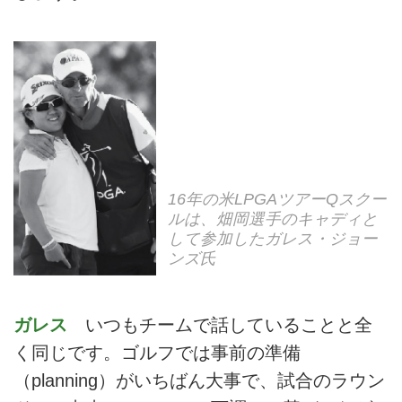
16年の米LPGAツアーQスクー
ルは、畑岡選手のキャディと
して参加したガレス・ジョー
ンズ氏
ガレス
いつもチームで話していることと全
く同じです。ゴルフでは事前の準備
（planning）がいちばん大事で、試合のラウン