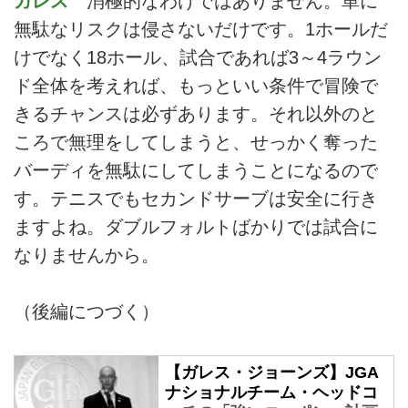
ガレス
消極的なわけではありません。単に
無駄なリスクは侵さないだけです。1ホールだ
けでなく18ホール、試合であれば3～4ラウン
ド全体を考えれば、もっといい条件で冒険で
きるチャンスは必ずあります。それ以外のと
ころで無理をしてしまうと、せっかく奪った
バーディを無駄にしてしまうことになるので
す。テニスでもセカンドサーブは安全に行き
ますよね。ダブルフォルトばかりでは試合に
なりませんから。
（後編につづく）
【ガレス・ジョーンズ】JGA
ナショナルチーム・ヘッドコ