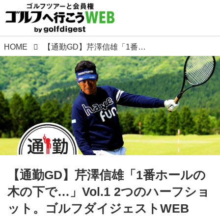
HOME
【通勤GD】芹澤信雄「1番ホールの木の下で…」Vol.1 2つのハーフショット。ゴルフダイジェストWEB
【通勤GD】芹澤信雄「1番ホールの
木の下で…」Vol.1 2つのハーフショ
ット。ゴルフダイジェストWEB