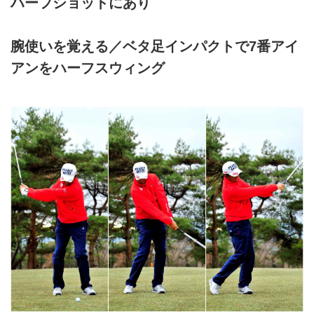
ハーフショットにあり
腕使いを覚える／ベタ足インパクトで7番アイ
アンをハーフスウィング