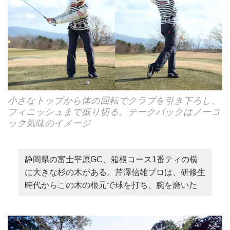
小さなトップから体の回転でクラブを引き下ろし、
フィニッシュまで振り切る。テークバックはノーコ
ック気味のイメージ
静岡県の富士平原GC、箱根コース1番ティの横
に大きな杉の木がある。芹澤信雄プロは、研修生
時代からこの木の根元で球を打ち、腕を磨いた