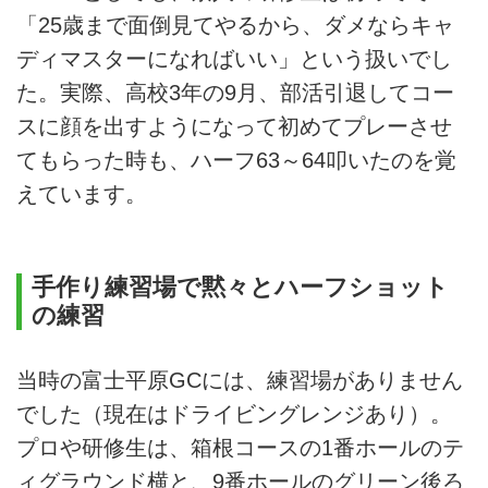
「25歳まで面倒見てやるから、ダメならキャ
ディマスターになればいい」という扱いでし
た。実際、高校3年の9月、部活引退してコー
スに顔を出すようになって初めてプレーさせ
てもらった時も、ハーフ63～64叩いたのを覚
えています。
手作り練習場で黙々とハーフショット
の練習
当時の富士平原GCには、練習場がありません
でした（現在はドライビングレンジあり）。
プロや研修生は、箱根コースの1番ホールのテ
ィグラウンド横と、9番ホールのグリーン後ろ