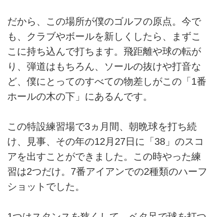
だから、この場所が僕のゴルフの原点。今で
も、クラブやボールを新しくしたら、まずこ
こに持ち込んで打ちます。飛距離や球の転が
り、弾道はもちろん、ソールの抜けや打音な
ど、僕にとってのすべての物差しがこの「1番
ホールの木の下」にあるんです。
この特設練習場で3ヵ月間、朝晩球を打ち続
け、見事、その年の12月27日に「38」のスコ
アを出すことができました。この時やった練
習は2つだけ。7番アイアンでの2種類のハーフ
ショットでした。
1つはスタンスを狭くして、ベタ足で球を打つ