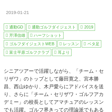
2019-01-21
通勤GD
通勤ゴルフダイジェスト
2019
芹澤信雄
ハーフショット
ゴルフダイジェストWEB
レッスン
ベタ足
富士平原ゴルフクラブ
耳より
シニアツアーで活躍しながら、「チーム・セ
リザワ」のトップとして藤田寛之、宮本勝
昌、西山ゆかり、木戸愛らにアドバイスを送
り、さらに「チーム・セリザワ・ゴルフアカ
デミー」の校長としてアマチュアのレッスン
でも活躍。ゴルフ界きっての理論派でもある