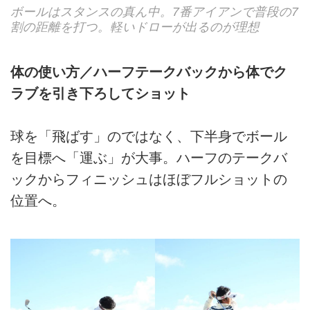
ボールはスタンスの真ん中。7番アイアンで普段の7
割の距離を打つ。軽いドローが出るのが理想
体の使い方／ハーフテークバックから体でク
ラブを引き下ろしてショット
球を「飛ばす」のではなく、下半身でボール
を目標へ「運ぶ」が大事。ハーフのテークバ
ックからフィニッシュはほぼフルショットの
位置へ。