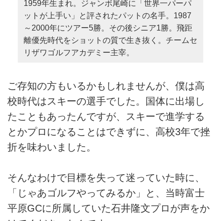
1959年生まれ。ジャンボ尾崎に「世界一パーパ
ットが上手い」と評されたパットの名手。1987
～2000年にツアー5勝。その後シニア1勝。飛距
離優先時代をショットの質で生き抜く。チームセ
リザワゴルフアカデミー主宰。
ご存知の方もいるかもしれませんが、僕は高
校時代はスキーの選手でした。国体に出場し
たこともあったんですが、スキーで進学する
とかプロになることはできずに、高校3年で挫
折を味わいました。
そんなわけで目標を失って迷っていた時に、
「じゃあゴルフやってみるか」と、当時富士
平原GCに所属していた石井隆文プロが声をか