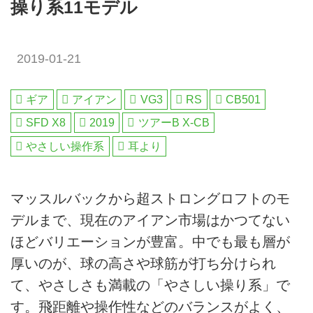
操り系11モデル
2019-01-21
ギア
アイアン
VG3
RS
CB501
SFD X8
2019
ツアーB X-CB
やさしい操作系
耳より
マッスルバックから超ストロングロフトのモ
デルまで、現在のアイアン市場はかつてない
ほどバリエーションが豊富。中でも最も層が
厚いのが、球の高さや球筋が打ち分けられ
て、やさしさも満載の「やさしい操り系」で
す。飛距離や操作性などのバランスがよく、