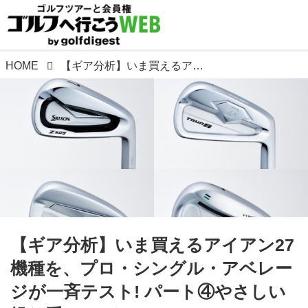
HOME
【ギア分析】いま買えるアイアン27機種を、プロ・シングル・アベレージが一斉テスト! パート④やさしい操り系11モデル
【ギア分析】いま買えるアイアン27
機種を、プロ・シングル・アベレー
ジが一斉テスト! パート④やさしい