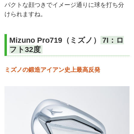
パクトな顔つきでイメージ通りに球を打ち分
けられますね。
Mizuno Pro719（ミズノ）
7I：ロ
フト32度
ミズノの鍛造アイアン史上最高反発