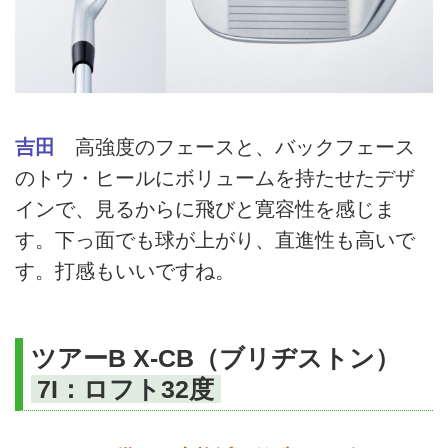
吉田
高強度のフェースと、バックフェース
のトウ・ヒールにボリュームを持たせたデザ
インで、見るからに飛びと寛容性を感じま
す。下っ面でも球が上がり、直進性も高いで
す。打感もいいですね。
ツアーB X-CB（ブリヂストン）
7I：ロフト32度