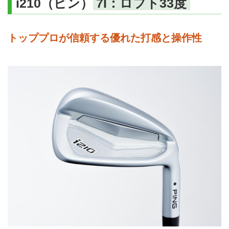
i210（ピン）
7I：ロフト33度
トッププロが信頼する優れた打感と操作性