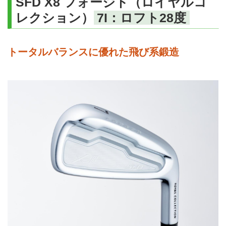
SFD X8 フォージド（ロイヤルコ
レクション）
7I：ロフト28度
トータルバランスに優れた飛び系鍛造