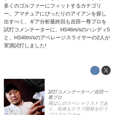
多くのゴルファーにフィットするカテゴリ
ー。アマチュアにぴったりのアイアンを探し
出すべく、ギア分析最終回も吉田一尊プロを
試打コメンテーターに、HS46m/sのハンディ5
と、HS40m/sのアベレージスライサーの2人が
実測試打しました!
試打コメンテーター／吉田一
尊プロ
飛ばしのスペシャリストであ
り、自身もクラブ開発を行う
プロゴルファー。