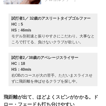
試打者1／ 32歳のアスリートタイプゴルファー
HC：5
HS：46m/s
モデル別初速と振りやすさにこだわり。大事なと
ころで打てる、負けないクラブが欲しい。
試打者2／38歳のアベレージスライサー
HC：18
HS：40m/s
右OBのコースが大の苦手。ただいまスライスせ
ずに飛距離を伸ばせるクラブを探し中。
飛距離が出て、ほどよくスピンがかかる。ド
ロー・フェードも打ち分けやすい