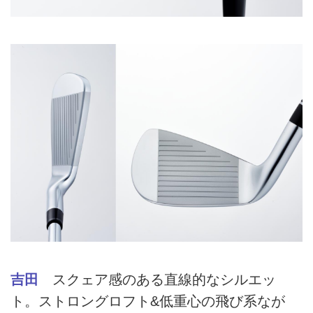
吉田
スクェア感のある直線的なシルエッ
ト。ストロングロフト&低重心の飛び系なが