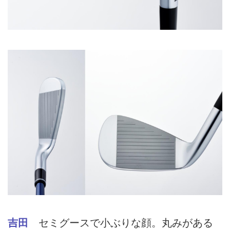
吉田
セミグースで小ぶりな顔。丸みがある