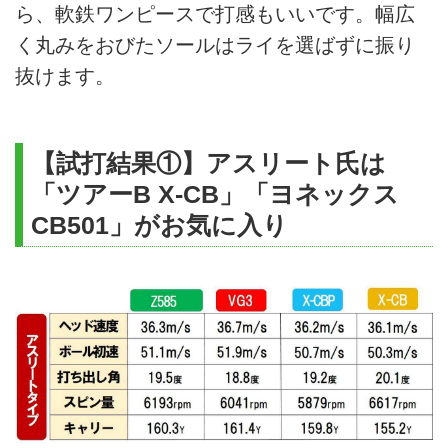
ら、軟鉄ワンピースで打感もいいです。幅広
く丸みをおびたソールはライを選ばずに振り
抜けます。
【試打結果①】アスリート氏は
「ツアーB X-CB」「ヨネックス
CB501」がお気に入り