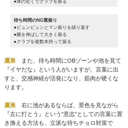
●体の近くでクラブを振る
待ち時間のNG素振り
●ビュンビュンとマン振りを繰り返す
●腕を伸ばして大きく振る
●クラブを複数本持って振る
鷹巣
また、待ち時間にOBゾーンや池を見て
『イヤだな』という人がいますが、言葉に出
すと、交感神経が活発になり、筋肉が硬くな
ります。
鷹巣
右に池があるならば、景色を見ながら
『左に打とう』という“意志”としての言葉に置
き換える方法も、立派な待ちチョロ対策で