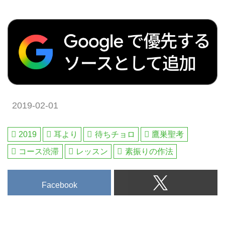
2019-02-01
2019
耳より
待ちチョロ
鷹巣聖考
コース渋滞
レッスン
素振りの作法
Facebook