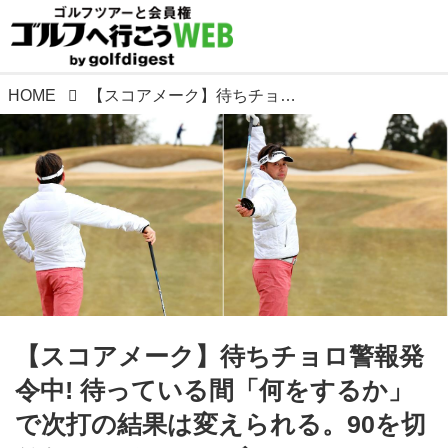
HOME
【スコアメーク】待ちチョロ警報発令中! 待っている間「何をするか」で次打の結果は変えられる。90を切りたいアベレージゴルファーへ
【スコアメーク】待ちチョロ警報発
令中! 待っている間「何をするか」
で次打の結果は変えられる。90を切