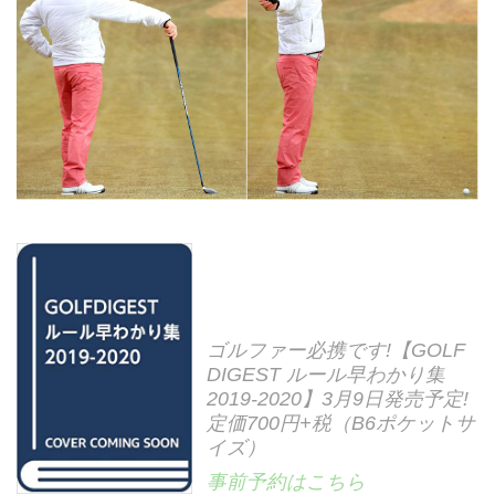
ゴルファー必携です!【GOLF
DIGEST ルール早わかり集
2019-2020】3月9日発売予定!
定価700円+税（B6ポケットサ
イズ）
事前予約はこちら