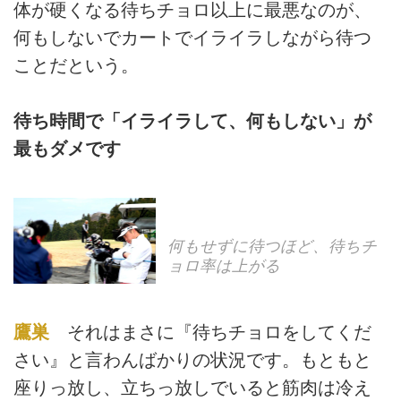
体が硬くなる待ちチョロ以上に最悪なのが、
何もしないでカートでイライラしながら待つ
ことだという。
待ち時間で「イライラして、何もしない」が
最もダメです
何もせずに待つほど、待ちチ
ョロ率は上がる
鷹巣
それはまさに『待ちチョロをしてくだ
さい』と言わんばかりの状況です。もともと
座りっ放し、立ちっ放しでいると筋肉は冷え