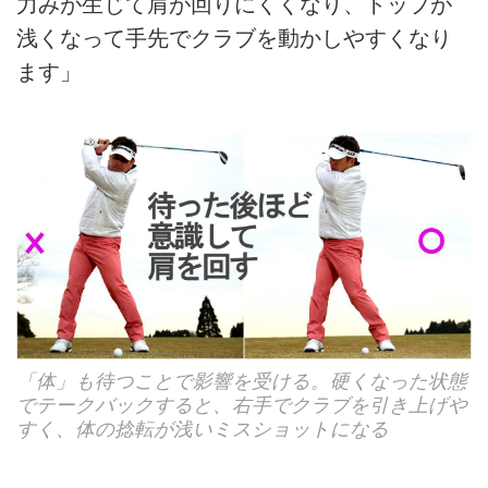
力みが生じて肩が回りにくくなり、トップが
浅くなって手先でクラブを動かしやすくなり
ます」
「体」も待つことで影響を受ける。硬くなった状態
でテークバックすると、右手でクラブを引き上げや
すく、体の捻転が浅いミスショットになる