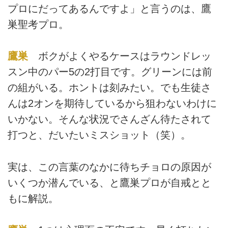
プロにだってあるんですよ」と言うのは、鷹
巣聖考プロ。
鷹巣
ボクがよくやるケースはラウンドレッ
スン中のパー5の2打目です。グリーンには前
の組がいる。ホントは刻みたい。でも生徒さ
んは2オンを期待しているから狙わないわけに
いかない。そんな状況でさんざん待たされて
打つと、だいたいミスショット（笑）。
実は、この言葉のなかに待ちチョロの原因が
いくつか潜んでいる、と鷹巣プロが自戒とと
もに解説。