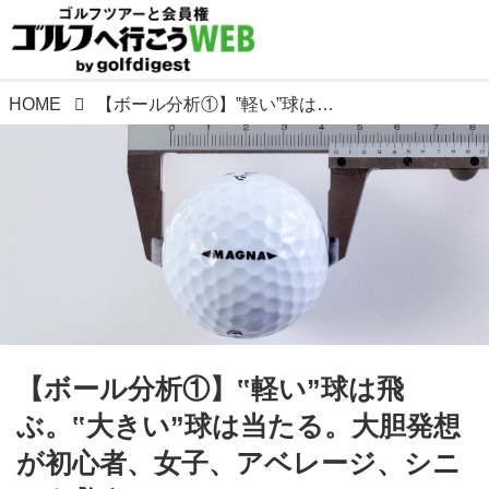
HOME
【ボール分析①】‟軽い”球は飛ぶ。‟大きい”球は当たる。大胆発想が初心者、女子、アベレージ、シニアを救う!
【ボール分析①】‟軽い”球は飛
ぶ。‟大きい”球は当たる。大胆発想
が初心者、女子、アベレージ、シニ