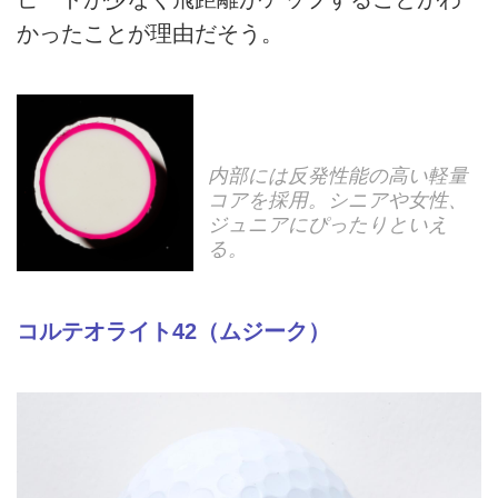
かったことが理由だそう。
内部には反発性能の高い軽量
コアを採用。シニアや女性、
ジュニアにぴったりといえ
る。
コルテオライト42（ムジーク）