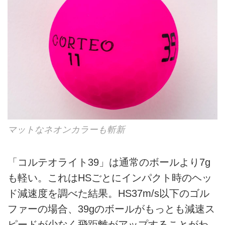
マットなネオンカラーも斬新
「コルテオライト39」は通常のボールより7g
も軽い。これはHSごとにインパクト時のヘッ
ド減速度を調べた結果。HS37m/s以下のゴル
ファーの場合、39gのボールがもっとも減速ス
ピードが少なく飛距離がアップすることがわ