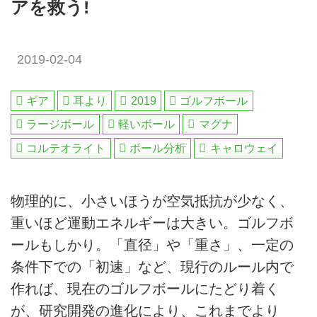
アを救う!
2019-02-04
ギア
耳より
2019
ゴルフボール
ラージボール
軽いボール
マグナ
コルテオライト
ボール分析
キャロウェイ
物理的に、小さいほうが空気抵抗が少なく、
重いほど運動エネルギーは大きい。ゴルフボ
ールもしかり。「直径」や「重さ」、一定の
条件下での「初速」など、現行のルール内で
作れば、現在のゴルフボールにたどり着く
が、研究開発の進化により、これまでより