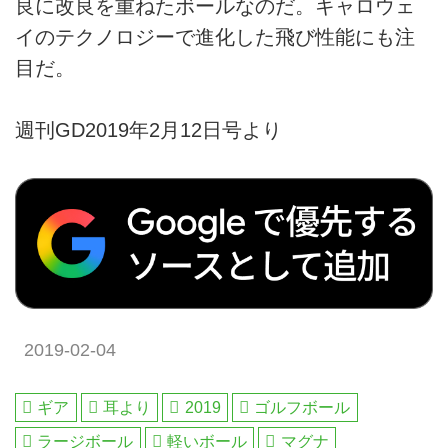
良に改良を重ねたボールなのだ。キャロウェ
イのテクノロジーで進化した飛び性能にも注
目だ。
週刊GD2019年2月12日号より
2019-02-04
ギア
耳より
2019
ゴルフボール
ラージボール
軽いボール
マグナ