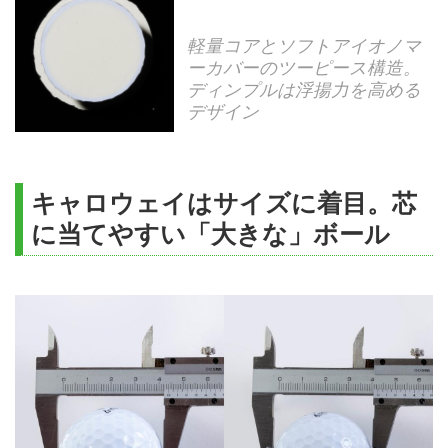
軽量コアとソフトアイオノマ
ーカバーのツーピース構造。
ディンプルは浮揚力を高める
デザイン
キャロウェイはサイズに着目。芯
に当てやすい「大きな」ボール