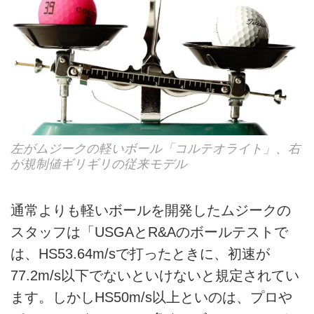
左がムジークの軽いボール「コルテオライト」、右
が規制値ギリギリの従来モデル
通常よりも軽いボールを開発したムジークの
スタッフは「USGAとR&Aのボールテストで
は、HS53.64m/sで打ったときに、初速が
77.2m/s以下でないといけないと規定されてい
ます。しかしHS50m/s以上といのは、プロや