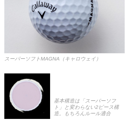
スーパーソフトMAGNA（キャロウェイ）
基本構造は「スーパーソフ
ト」と変わらない2ピース構
造。もちろんルール適合