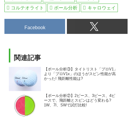
コルテオライト
ボール分析
キャロウェイ
Facebook
関連記事
【ボール分析③】タイトリスト「プロV1」
より「プロV1x」のほうがスピン性能が高
かった! 飛距離性能は?
【ボール分析②】2ピース、3ピース、4ピ
ースで、飛距離とスピンはどう変わる?
1W、7I、SWで試打比較!