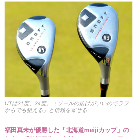
UTは21度、24度。「ソールの抜けがいいのでラフ
からでも狙える」と信頼を寄せる
福田真未が優勝した「北海道meijiカップ」の