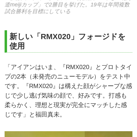
道meijiカップ」で2勝目を挙げた。19年は年間複数
試合勝利を目標にしている
新しい「RMX020」フォージドを
使用
「アイアンはいま、『RMX020』とプロトタイ
プの2本（未発売のニューモデル）をテスト中
です。『RMX020』は構えた顔がシャープな感
じで少し逃げ気味の顔で、好みです。打感も
柔らかく、理想と現実が完全にマッチした感
じです」と福田真未。