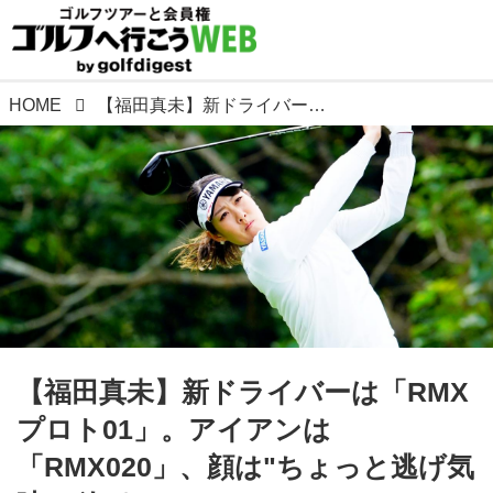
HOME
【福田真未】新ドライバーは「RMXプロト01」。アイアンは「RMX020」、顔は"ちょっと逃げ気味"が好き
【福田真未】新ドライバーは「RMX
プロト01」。アイアンは
「RMX020」、顔は"ちょっと逃げ気