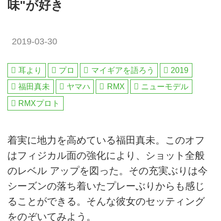
味"が好き
2019-03-30
耳より
プロ
マイギアを語ろう
2019
福田真未
ヤマハ
RMX
ニューモデル
RMXプロト
着実に地力を高めている福田真未。このオフ
はフィジカル面の強化により、ショット全般
のレベル アップを図った。その充実ぶりは今
シーズンの落ち着いたプレーぶりからも感じ
ることができる。そんな彼女のセッティング
をのぞいてみよう。