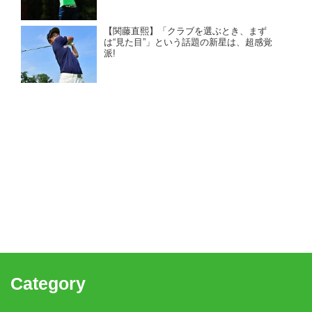
【関藤直熙】「クラブを選ぶとき、まず
は“見た目”」という話題の新星は、超感覚
派!
Category