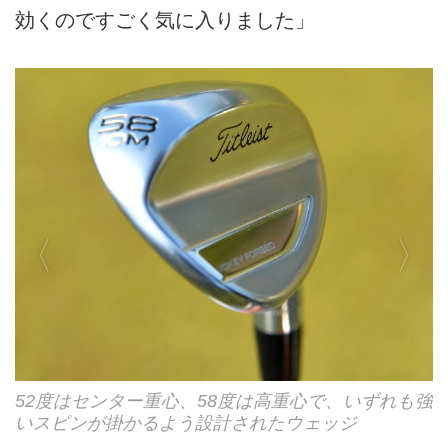
効くのですごく気に入りました」
52度はセンター重心、58度は高重心で、いずれも強
いスピンが掛かるよう設計されたウェッジ