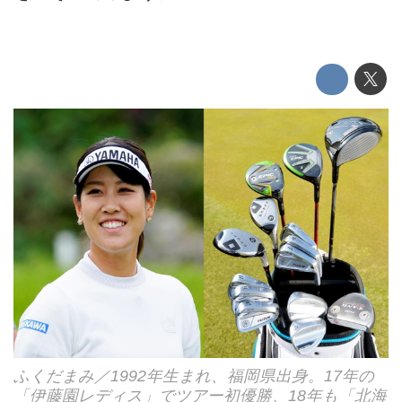
ふくだまみ／1992年生まれ、福岡県出身。17年の
「伊藤園レディス」でツアー初優勝、18年も「北海