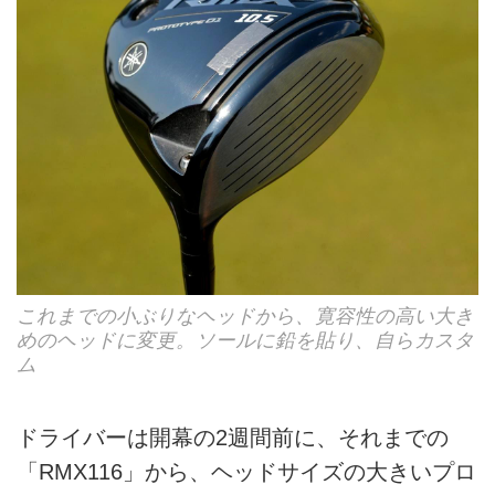
これまでの小ぶりなヘッドから、寛容性の高い大き
めのヘッドに変更。ソールに鉛を貼り、自らカスタ
ム
ドライバーは開幕の2週間前に、それまでの
「RMX116」から、ヘッドサイズの大きいプロ