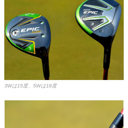
3Wは15度、5Wは18度