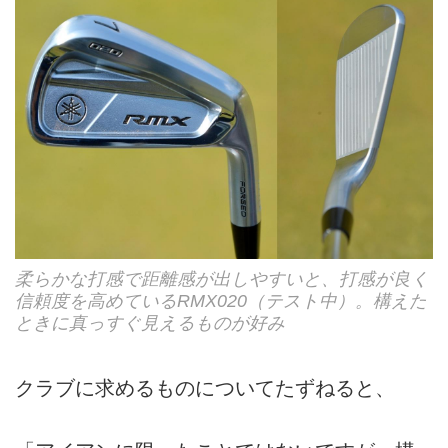
柔らかな打感で距離感が出しやすいと、打感が良く
信頼度を高めているRMX020（テスト中）。構えた
ときに真っすぐ見えるものが好み
クラブに求めるものについてたずねると、