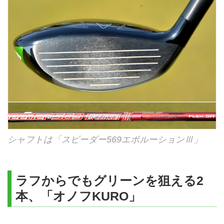
シャフトは「スピーダー569エボルーションⅢ」
ラフからでもグリーンを狙える2
本、「オノフKURO」