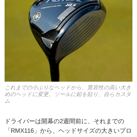
これまでの小ぶりなヘッドから、寛容性の高い大き
めのヘッドに変更。ソールに鉛を貼り、自らカスタ
ム
ドライバーは開幕の2週間前に、それまでの
「RMX116」から、ヘッドサイズの大きいプロ