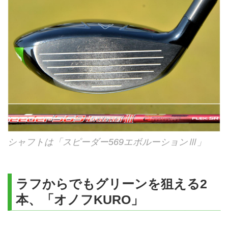
シャフトは「スピーダー569エボルーションⅢ」
ラフからでもグリーンを狙える2
本、「オノフKURO」