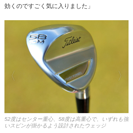
効くのですごく気に入りました」
52度はセンター重心、58度は高重心で、いずれも強
いスピンが掛かるよう設計されたウェッジ