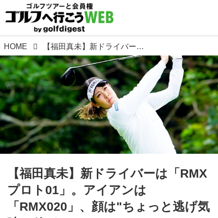
HOME
【福田真未】新ドライバーは「RMXプロト01」。アイアンは「RMX020」、顔は"ちょっと逃げ気味"が好き
【福田真未】新ドライバーは「RMX
プロト01」。アイアンは
「RMX020」、顔は"ちょっと逃げ気