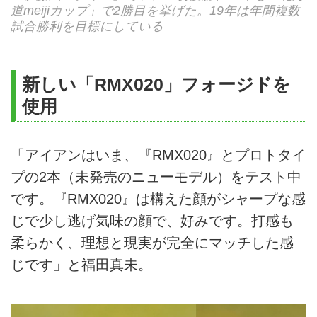
道meijiカップ」で2勝目を挙げた。19年は年間複数
試合勝利を目標にしている
新しい「RMX020」フォージドを
使用
「アイアンはいま、『RMX020』とプロトタイ
プの2本（未発売のニューモデル）をテスト中
です。『RMX020』は構えた顔がシャープな感
じで少し逃げ気味の顔で、好みです。打感も
柔らかく、理想と現実が完全にマッチした感
じです」と福田真未。