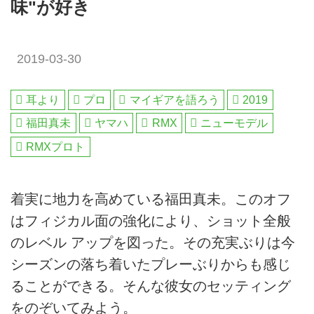
味"が好き
2019-03-30
耳より
プロ
マイギアを語ろう
2019
福田真未
ヤマハ
RMX
ニューモデル
RMXプロト
着実に地力を高めている福田真未。このオフ
はフィジカル面の強化により、ショット全般
のレベル アップを図った。その充実ぶりは今
シーズンの落ち着いたプレーぶりからも感じ
ることができる。そんな彼女のセッティング
をのぞいてみよう。