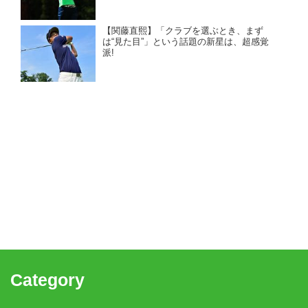
【関藤直熙】「クラブを選ぶとき、まず
は“見た目”」という話題の新星は、超感覚
派!
Category