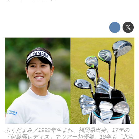
ふくだまみ／1992年生まれ、福岡県出身。17年の
「伊藤園レディス」でツアー初優勝、18年も「北海