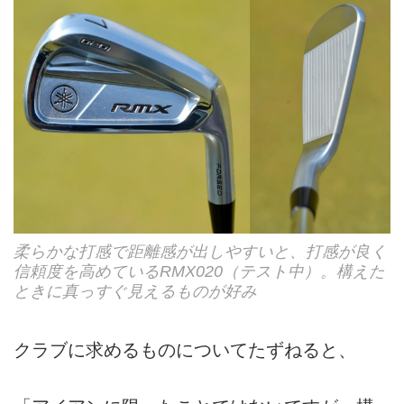
柔らかな打感で距離感が出しやすいと、打感が良く
信頼度を高めているRMX020（テスト中）。構えた
ときに真っすぐ見えるものが好み
クラブに求めるものについてたずねると、