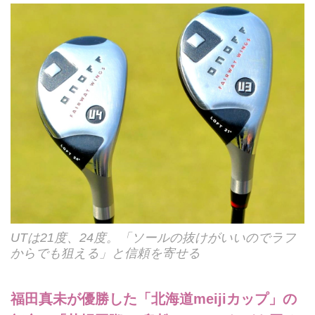
UTは21度、24度。「ソールの抜けがいいのでラフ
からでも狙える」と信頼を寄せる
福田真未が優勝した「北海道meijiカップ」の