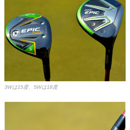
3Wは15度、5Wは18度