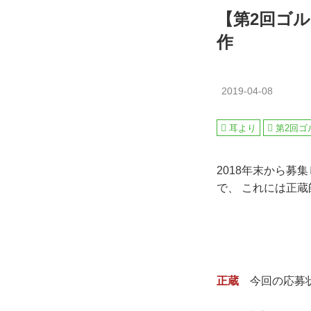
【第2回ゴ
作
2019-04-08
耳より
第2回ゴ
2018年末から募
で、 これには正
正蔵
今回の応募状