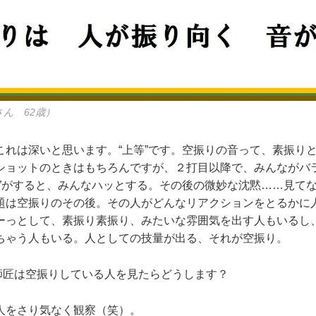
ん 62歳）
れは深いと思います。“上等”です。空振りの音って、素振り
ショットのときはもちろんですが、２打目以降で、みんながバ
音”がすると、みんなハッとする。その後の微妙な沈黙……見て
題は空振りのその後。その人がどんなリアクションをとるかに
ーっとして、素振り素振り、みたいな雰囲気を出す人もいるし
ちゃう人もいる。人としての技量が出る、それが空振り。
匠は空振りしている人を見たらどうします？
をさり気なく観察（笑）。