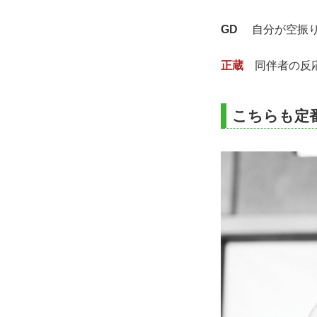
GD
自分が空振り
正蔵
同伴者の反応
こちらも定