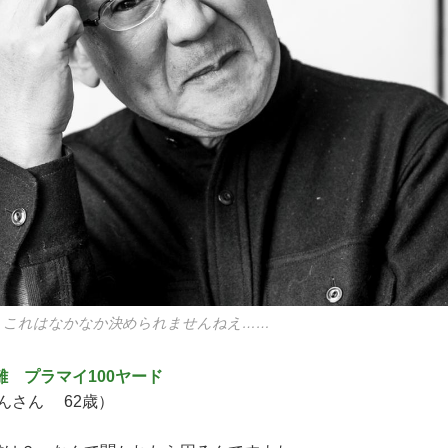
。これはなかなか決められませんねえ……
 プラマイ100ヤード
んさん 62歳）