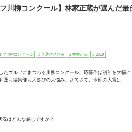
ルフ川柳コンクール】林家正蔵が選んだ最
ルフ川柳コンクール
入選作品発表
林家正蔵
2019
集したゴルフにまつわる川柳コンクール。応募作は初年を大幅に上
蔵師匠も編集部も大喜びの大悩み。さてさて、今回の大賞は……
況はどんな感じですか？