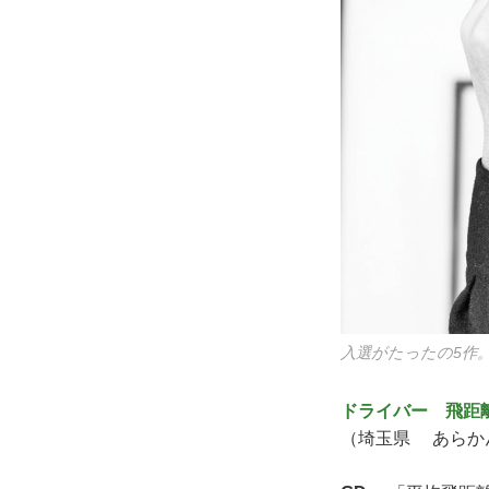
入選がたったの5作
ドライバー 飛距離
（埼玉県 あらか