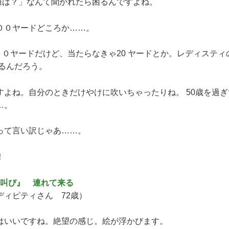
は？」なんて聞かれたら困るんですよね。
０ヤードどころか……。
ヤードだけど、当たらなきゃ20 ヤードとか。レディスティ
なるんだろう。
よね。自分のときだけやけに吹いちゃったりね。 50歳を過ぎ
…。
て言い訳じゃあ……。
！
『叫び』 連れて来る
ディピティさん 72歳）
いいですね。絶望の感じ。絵が浮かびます。