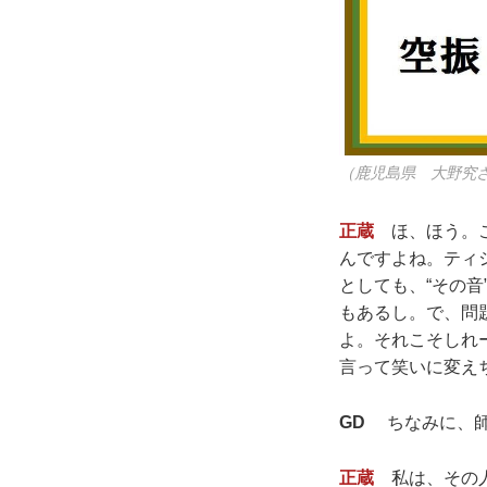
（鹿児島県 大野究さ
正蔵
ほ、ほう。こ
んですよね。ティ
としても、“その
もあるし。で、問
よ。それこそしれ
言って笑いに変え
GD
ちなみに、師
正蔵
私は、その人