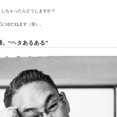
しちゃったらどうしますか？
にゆだねます（笑）。
番。“ヘタあるある”