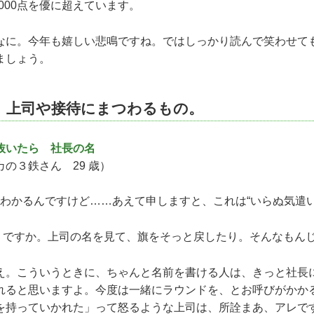
00点を優に超えています。
に。今年も嬉しい悲鳴ですね。ではしっかり読んで笑わせて
ましょう。
。上司や接待にまつわるもの。
抜いたら 社長の名
の３鉄さん 29 歳）
 わかるんですけど……あえて申しますと、これは“いらぬ気遣い
ですか。上司の名を見て、旗をそっと戻したり。そんなもん
。こういうときに、ちゃんと名前を書ける人は、きっと社長
れると思いますよ。今度は一緒にラウンドを、とお呼びがかか
を持っていかれた」って怒るような上司は、所詮まあ、アレで