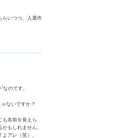
もらいつつ、入選作
”なのです。
じゃないですか？
にも名前を覚えら
るかもしれません。
すよアレ（笑）。