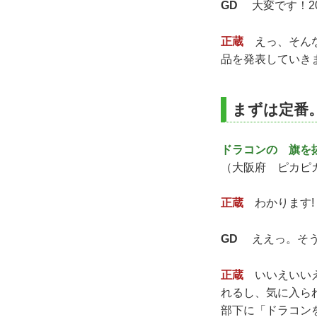
GD
大変です！20
正蔵
えっ、そんな
品を発表していき
まずは定番
ドラコンの 旗を
（大阪府 ピカピカ
正蔵
わかります!
GD
ええっ。そう
正蔵
いいえいいえ
れるし、気に入ら
部下に「ドラコン