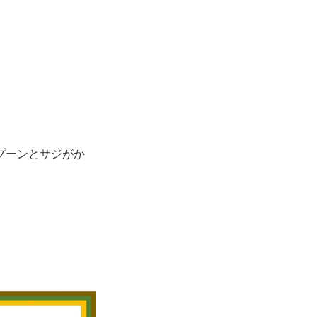
プーンとサジがか