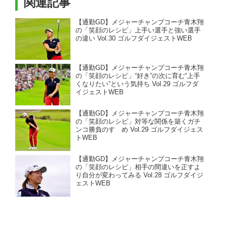
関連記事
【通勤GD】メジャーチャンプコーチ青木翔
の「笑顔のレシピ」上手い選手と強い選手
の違い Vol.30 ゴルフダイジェストWEB
【通勤GD】メジャーチャンプコーチ青木翔
の「笑顔のレシピ」“好き”の次に育む“上手
くなりたい”という気持ち Vol.29 ゴルフダ
イジェストWEB
【通勤GD】メジャーチャンプコーチ青木翔
の「笑顔のレシピ」対等な関係を築くガチ
ンコ勝負のすゝめ Vol.29 ゴルフダイジェス
トWEB
【通勤GD】メジャーチャンプコーチ青木翔
の「笑顔のレシピ」相手の間違いを正すよ
り自分が変わってみる Vol.28 ゴルフダイジ
ェストWEB