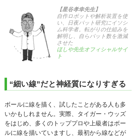
【星谷孝幸先生】
自作ロボットや解析装置を使
い、日夜パット研究にイソシ
ム科学者。転がりの仕組みを
解明し、自らパット数を激減
させた
ほしや先生オフィシャルサイ
ト
“細い線”だと神経質になりすぎる
ボールに線を描く、試したことがある人も多
いかもしれません。実際、タイガー・ウッズ
をはじめ、多くのトッププロや上級者はボー
ルに線を描いていますし、最初から線などが