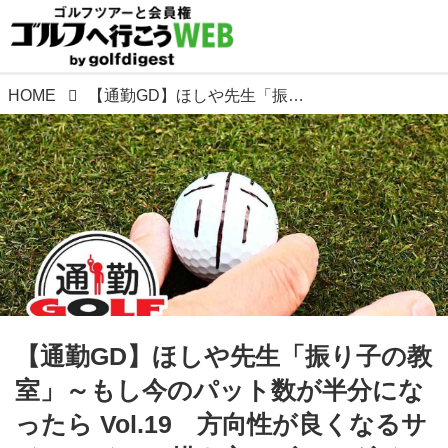
HOME
【通勤GD】ほしや先生「振り子の教室」～もし今のパット数が半分になったら Vol.19 方向性が良くなるサイトラインの描き方 ゴルフダイジェストWEB
【通勤GD】ほしや先生「振り子の教
室」～もし今のパット数が半分にな
ったら Vol.19 方向性が良くなるサ