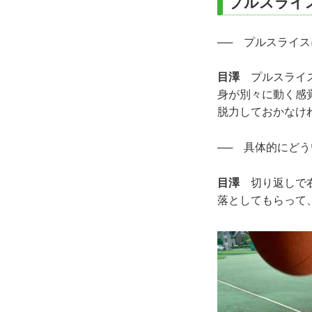
プルスライ
── プルスライ
目澤
プルスライス
身が別々に動く感
脱力しておかなけ
── 具体的にど
目澤
切り返しで右
落としてもらって