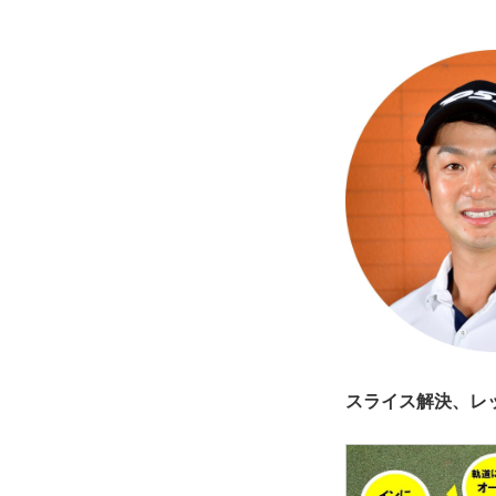
スライス解決、レ