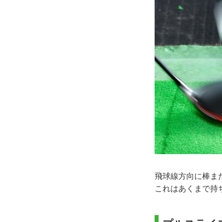
飛球線方向に棒ま
これはあくまで持