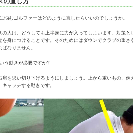
スの直し方
スに悩むゴルファーはどのように直したらいいのでしょうか。
の人は、どうしても上半身に力が入ってしまいます。対策と
覚を身につけることです。そのためにはダウンでクラブの重さ
ればなりません。
ういう動きが必要ですか?
肩を思い切り下げるようにしましょう。上から重いもの、例
、キャッチする動きです。