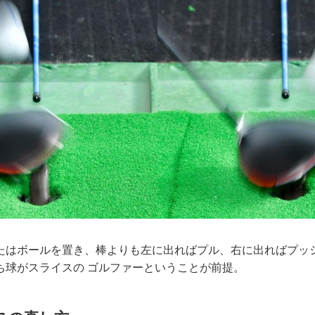
たはボールを置き、棒よりも左に出ればプル、右に出ればプッ
ち球がスライスの ゴルファーということが前提。