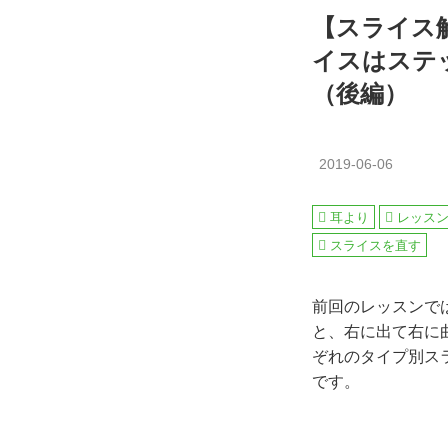
【スライス
イスはステ
（後編）
2019-06-06
耳より
レッス
スライスを直す
前回のレッスンで
と、右に出て右に
ぞれのタイプ別ス
です。