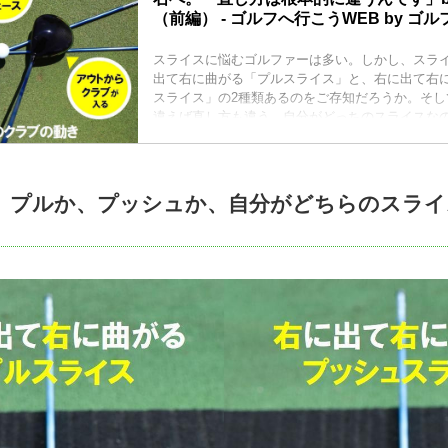
（前編） - ゴルフへ行こうWEB by ゴ
スライスに悩むゴルファーは多い。しかし、スラ
出て右に曲がる「プルスライス」と、右に出て右
スライス」の2種類あるのをご存知だろうか。そし
違えば直し方も違う。自分がどっちのスライスな
正しい解決法が分かるという目澤秀憲プロに話を
】プルか、プッシュか、自分がどちらのスライ