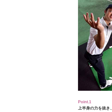
Point.1
上半身の力を抜き