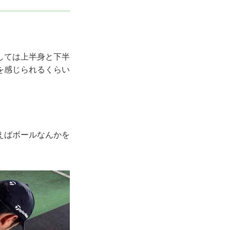
しては上半身と下半
を感じられるくらい
えばボールなんかを