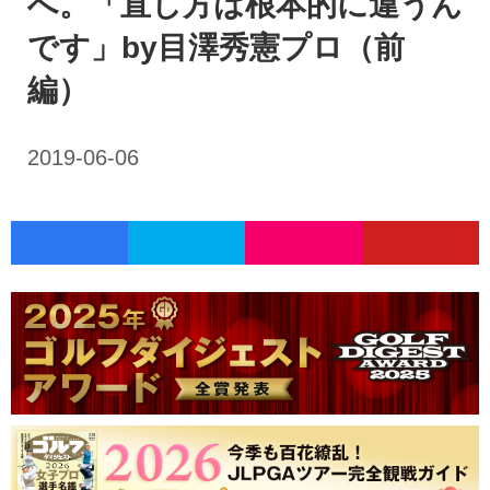
へ。「直し方は根本的に違うん
です」by目澤秀憲プロ（前
編）