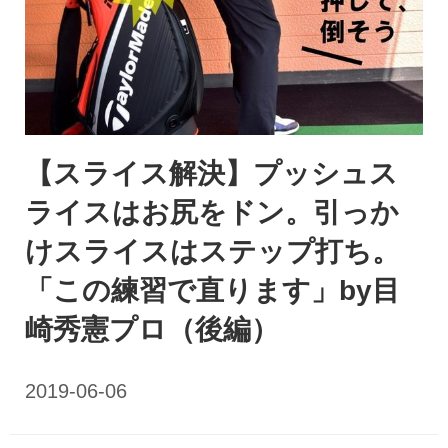
【スライス解決】プッシュス
ライスはお尻をドン。引っか
けスライスはステップ打ち。
「この練習で直ります」by目
崎秀憲プロ（後編）