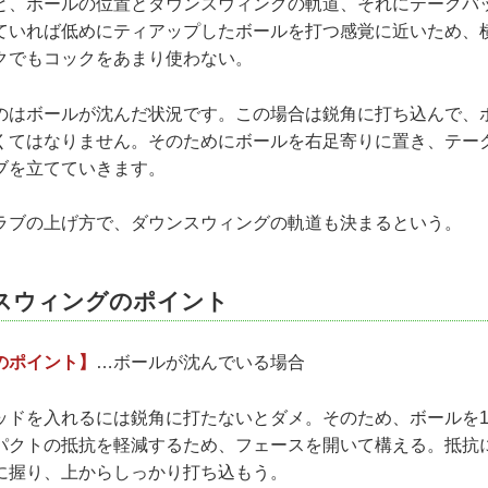
と、ボールの位置とダウンスウィングの軌道、それにテークバ
ていれば低めにティアップしたボールを打つ感覚に近いため、
クでもコックをあまり使わない。
はボールが沈んだ状況です。この場合は鋭角に打ち込んで、
くてはなりません。そのためにボールを右足寄りに置き、テー
ブを立てていきます。
ラブの上げ方で、ダウンスウィングの軌道も決まるという。
スウィングのポイント
のポイント】
…ボールが沈んでいる場合
ッドを入れるには鋭角に打たないとダメ。そのため、ボールを
パクトの抵抗を軽減するため、フェースを開いて構える。抵抗
に握り、上からしっかり打ち込もう。