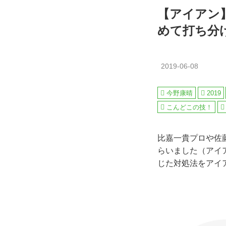
【アイアン
めて打ち分
2019-06-08
今野康晴
2019
こんどこの技！
比嘉一貴プロや佐
らいました（アイ
じた対処法をアイ