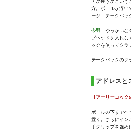
何が違うかという
方。ボールが浮い
ージ。テークバッ
今野
やっかいなの
ブヘッドを入れな
ックを使ってクラ
テークバックのク
アドレスと
【アーリーコック
ボールの下までヘ
置く。さらにイン
手グリップを強め