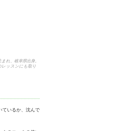
生まれ、岐阜県出身。
のレッスンにも取り
いているか、沈んで