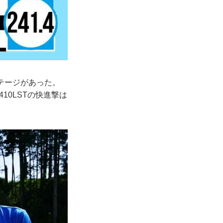
テージがあった。
10LSTの快進撃は