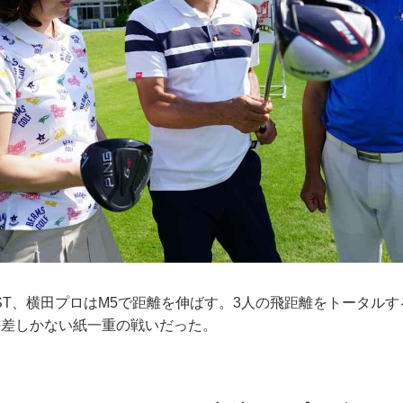
LST、横田プロはM5で距離を伸ばす。3人の飛距離をトータル
の差しかない紙一重の戦いだった。