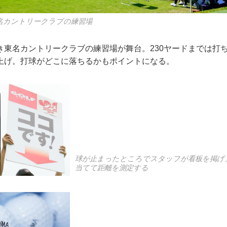
名カントリークラブの練習場
東名カントリークラブの練習場が舞台。230ヤードまでは打ち
上げ。打球がどこに落ちるかもポイントになる。
球が止まったところでスタッフが看板を掲げ
当てて距離を測定する