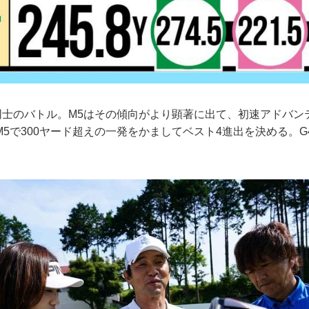
同士のバトル。M5はその傾向がより顕著に出て、初速アドバン
5で300ヤード超えの一発をかましてベスト4進出を決める。G4