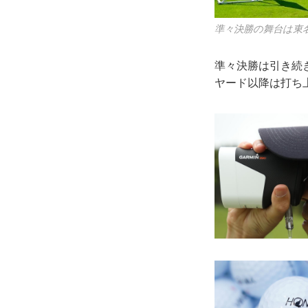
準々決勝の舞台は東
準々決勝は引き続き
ヤード以降は打ち