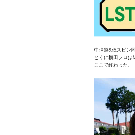
中弾道&低スピン
とくに横田プロはM
ここで終わった。