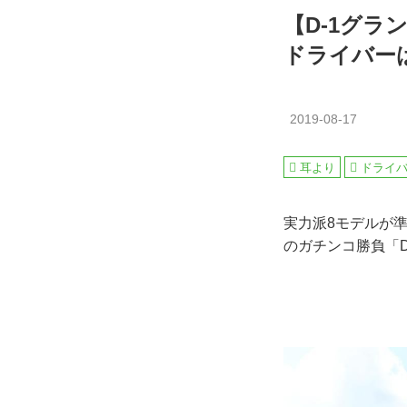
【D-1グラ
ドライバーは
2019-08-17
耳より
ドライ
実力派8モデルが
のガチンコ勝負「D