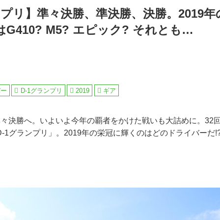
ンプリ】準々決勝、準決勝、決勝。2019
G410? M5? エピック? それとも…
バー
D-1グランプリ
2019
ギア
準々決勝へ。いよいよ今年の覇者をかけた戦いも大詰めに。32
-1グランプリ」。2019年の栄冠に輝くのはどのドライバーだ!