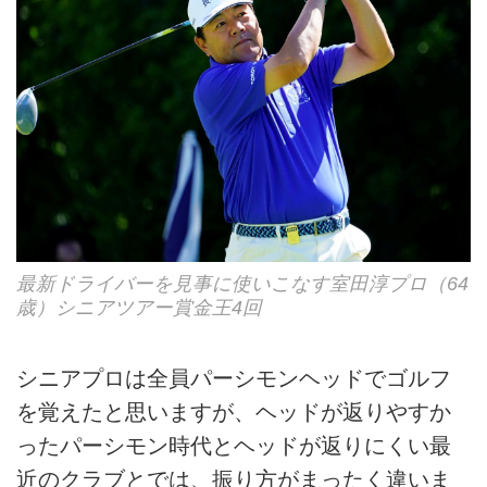
最新ドライバーを見事に使いこなす室田淳プロ（64
歳）シニアツアー賞金王4回
シニアプロは全員パーシモンヘッドでゴルフ
を覚えたと思いますが、ヘッドが返りやすか
ったパーシモン時代とヘッドが返りにくい最
近のクラブとでは、振り方がまったく違いま