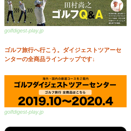
golfdigest-play.jp
ゴルフ旅行へ行こう。ダイジェストツアーセ
ンターの全商品ラインナップです↓
golfdigest-play.jp