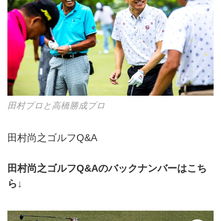
田村プロと高橋勝成プロ
田村尚之ゴルフQ&A
田村尚之ゴルフQ&Aのバックナンバーはこち
ら↓