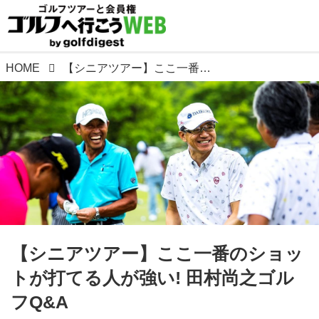
HOME
【シニアツアー】ここ一番のショットが打てる人が強い! 田村尚之ゴルフQ&A
【シニアツアー】ここ一番のショッ
トが打てる人が強い! 田村尚之ゴル
フQ&A