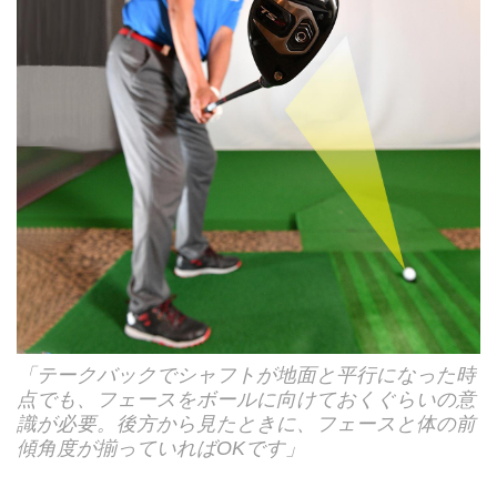
「テークバックでシャフトが地面と平行になった時
点でも、フェースをボールに向けておくぐらいの意
識が必要。後方から見たときに、フェースと体の前
傾角度が揃っていればOKです」