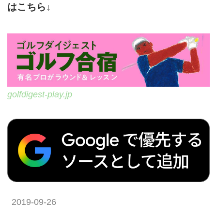
はこちら↓
golfdigest-play.jp
2019-09-26