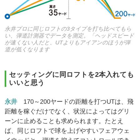
永井プロに同じロフトの3タイプを打ち比べてもら
い、弾道計測器でデータを測定。「ヘッドスピード
が速くない人だと、UTよりもアイアンのほうが弾
道が低くなります
セッティングに同ロフトを2本入れても
いいと思う
永井
170～200ヤードの距離を打つUTは、飛
距離を稼ぐだけでなく、状況によってはグリ
ーンに止めることも求められます。たとえ
ば、同じロフトで球を上げやすいフェアウェ