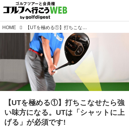
HOME
【UTを極める①】打ちこなせたら強い味方になる。UTは「シャットに上げる」が必須です!
【UTを極める①】打ちこなせたら強
い味方になる。UTは「シャットに上
げる」が必須です!