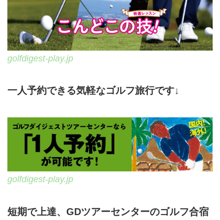
golfdigest-play.jp
一人予約できる気軽なゴルフ旅行です↓
golfdigest-play.jp
短期で上達、GDツアーセンターのゴルフ合宿