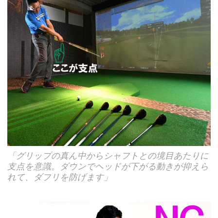
「グリップの真ん中からシャフトとの境目あたりに
支点を意識。ダウンでヘッドが下がる動きが抑えら
れて、ダフリを防げます」