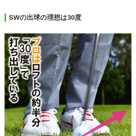
SWの出球の理想は30度