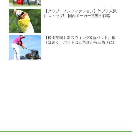
【クラブ・ノンフィクション】外ブラ人気
にストップ! 国内メーカー逆襲の戦略
【松山英樹】新スウィング&新パット。振
りは速く、パットは五角形から三角形に!