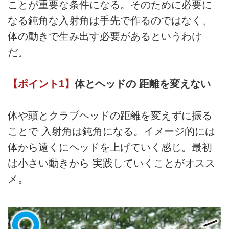
ことが重要な条件になる。そのために必要に
なる鈍角な入射角は手先で作るのではなく、
体の動きで生み出す必要があるというわけ
だ。
【ポイント1】
体とヘッドの 距離を変えない
体や頭とクラブヘッドの距離を変えずに振る
ことで 入射角は鈍角になる。イメージ的には
体から遠くにヘッドを上げていく感じ。最初
は小さい動きから 実践していくことがオスス
メ。