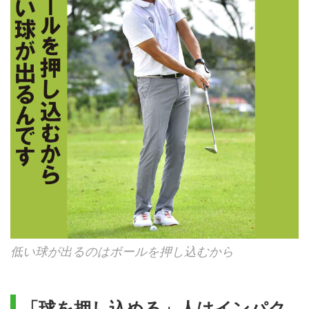
低い球が出るのはボールを押し込むから
「球を押し込める」人はインパク