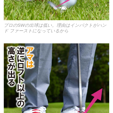
プロのSWの出球は低い。理由はインパクトがハン
ド ファーストになっているから