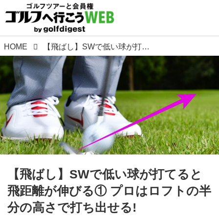
HOME
【飛ばし】SWで低い球が打てると飛距離が伸びる① プロはロフトの半分の高さで打ち出せる!
【飛ばし】SWで低い球が打てると
飛距離が伸びる① プロはロフトの半
分の高さで打ち出せる!