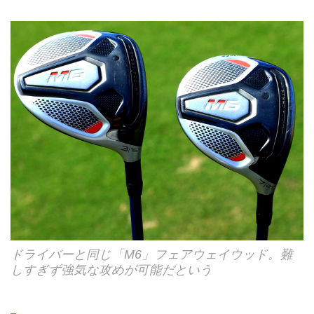
ドライバーと同じ「M6」フェアウェイウッド。難
しすぎず強気な攻めが可能だという