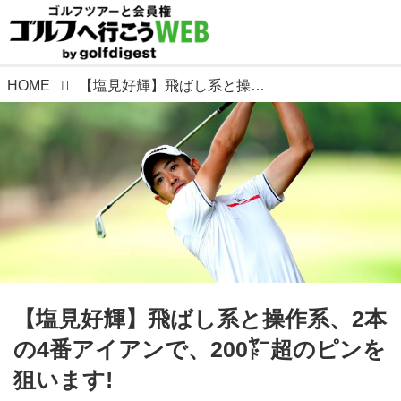
HOME
【塩見好輝】飛ばし系と操作系、2本の4番アイアンで、200㍎超のピンを狙います!
【塩見好輝】飛ばし系と操作系、2本
の4番アイアンで、200㍎超のピンを
狙います!