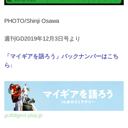
PHOTO/Shinji Osawa
週刊GD2019年12月3日号より
「マイギアを語ろう」バックナンバーはこち
ら↓
golfdigest-play.jp