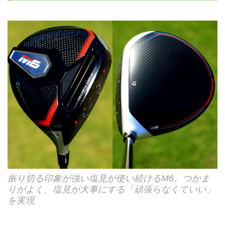
振り切る印象が強い塩見が使い続けるM6。つかま
りがよく、塩見が大事にする「頑張らなくていい」
を実現