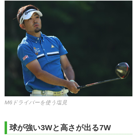
M6ドライバーを使う塩見
球が強い3Wと高さが出る7W