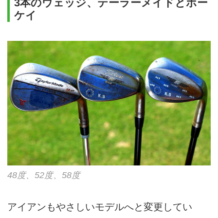
3本のウェッジ、テーラーメイドとボー
ケイ
48度、52度、58度
アイアンもやさしいモデルへと変更してい