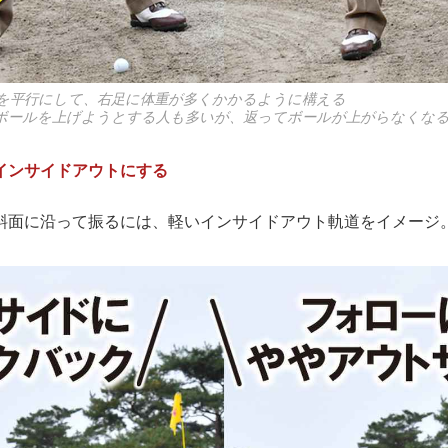
を平行にして、右足に体重が多くかかるように構える
ボールを上げようとする人も多いが、返ってボールが上がらなくな
インサイドアウトにする
斜面に沿って振るには、軽いインサイドアウト軌道をイメージ