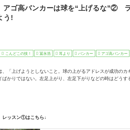
】アゴ高バンカーは球を“上げるな”② 
う!
こんどこの技！
冨永浩
耳より
バンカー
アゴ高バンカー
は、「上げようとしないこと。球の上がるアドレスが成功のカ
イばかりではない。左足上がり、左足下がりなどの時はどうす
」レッスン①はこちら↓