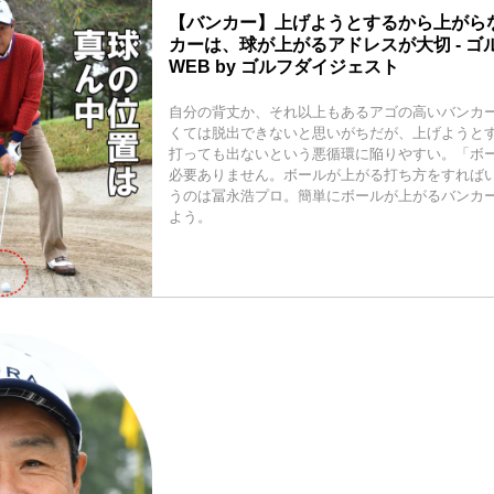
【バンカー】上げようとするから上がらな
カーは、球が上がるアドレスが大切 - ゴ
WEB by ゴルフダイジェスト
自分の背丈か、それ以上もあるアゴの高いバンカ
くては脱出できないと思いがちだが、上げようと
打っても出ないという悪循環に陥りやすい。「ボ
必要ありません。ボールが上がる打ち方をすれば
うのは冨永浩プロ。簡単にボールが上がるバンカ
よう。