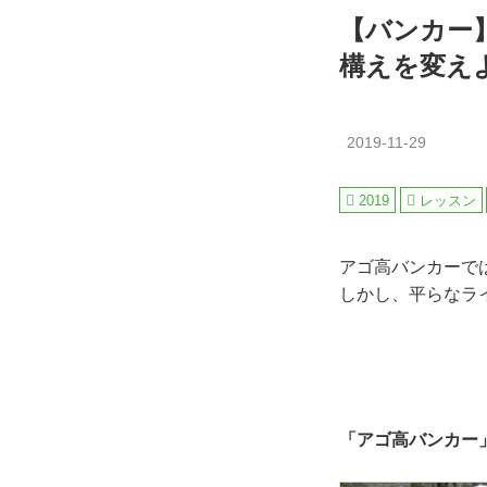
【バンカー
構えを変えよ
2019-11-29
2019
レッスン
アゴ高バンカーで
しかし、平らなラ
「アゴ高バンカー