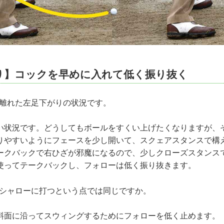
り】コックを早めに入れて低く振り抜く
ら離れた左足下がりの状況です。
状況です。どうしてもボールをすくい上げたくなりますが、
りやすいようにフェースを少し開いて、スクェアスタンスで構
ークバックで右ひざが邪魔になるので、少しクローズスタンス
使ってテークバックし、フォローは低く振り抜きます。
もシャローに打つという点では同じですか。
面に沿ってスウィングするためにフォローを低く止めます。