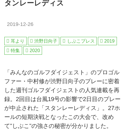
タンレーレディス
2019-12-26
耳より
渋野日向子
しぶこプレス
2019
特集
2020
「みんなのゴルフダイジェスト」のプロゴル
ファー・中村修が渋野日向子のプレーに密着
した週刊ゴルフダイジェストの人気連載を再
録。2回目は台風19号の影響で2日目のプレー
が中止された「スタンレーレディス」。27ホ
ールの短期決戦となったこの大会で、改め
て"しぶこ"の強さの秘密が分かりました。