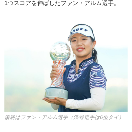
1つスコアを伸ばしたファン・アルム選手。
優勝はファン・アルム選手（渋野選手は6位タイ）