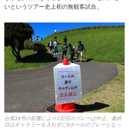
いというツアー史上初の無観客試合。
台風19号の影響により2日目のプレーは中止。最終
日はギャラリーを入れずに9ホールのプレーとなっ