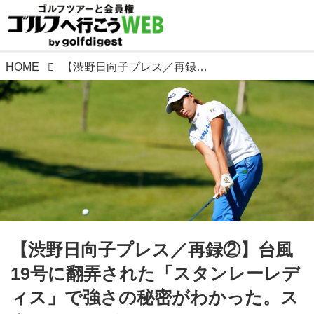
HOME
【渋野日向子プレス／再録②】台風19号に翻弄された「スタンレーレディス」で強さの秘密がわかった。スタンレーレディス
【渋野日向子プレス／再録②】台風
19号に翻弄された「スタンレーレデ
ィス」で強さの秘密がわかった。ス