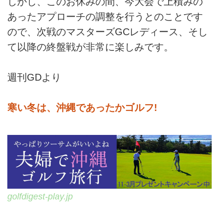
しかし、このお休みの間、今大会で上積みの
あったアプローチの調整を行うとのことです
ので、次戦のマスターズGCレディース、そし
て以降の終盤戦が非常に楽しみです。
週刊GDより
寒い冬は、沖縄であったかゴルフ!
golfdigest-play.jp