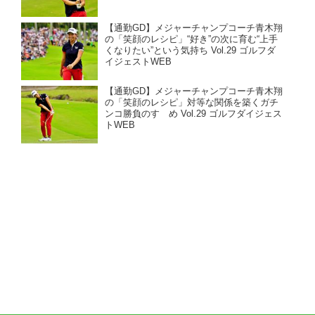
【通勤GD】メジャーチャンプコーチ青木翔
の「笑顔のレシピ」“好き”の次に育む“上手
くなりたい”という気持ち Vol.29 ゴルフダ
イジェストWEB
【通勤GD】メジャーチャンプコーチ青木翔
の「笑顔のレシピ」対等な関係を築くガチ
ンコ勝負のすゝめ Vol.29 ゴルフダイジェス
トWEB