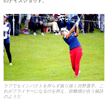
のナイスショット。
ラフでもインパクトを作らず振り抜く渋野選手。こ
れがフライヤーになるのを抑え、距離感が合う秘訣
のようだ