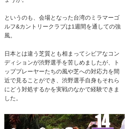
というのも、会場となった台湾のミラマーゴ
ルフ&カントリークラブは1週間を通しての強
風。
日本とは違う芝質とも相まってシビアなコン
ディションが渋野選手を苦しめましたが、ト
ッププレーヤーたちの風や芝への対応力を間
近で見ることができ、渋野選手自身もそれら
にどう対処するかを実戦のなかで経験できま
した。