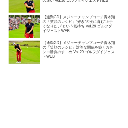
の違い Vol.30 ゴルフダイジェストWEB
【通勤GD】メジャーチャンプコーチ青木翔
の「笑顔のレシピ」“好き”の次に育む“上手
くなりたい”という気持ち Vol.29 ゴルフダ
イジェストWEB
【通勤GD】メジャーチャンプコーチ青木翔
の「笑顔のレシピ」対等な関係を築くガチ
ンコ勝負のすゝめ Vol.29 ゴルフダイジェス
トWEB