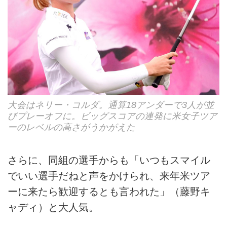
大会はネリー・コルダ。通算18アンダーで3人が並
びプレーオフに。ビッグスコアの連発に米女子ツア
ーのレベルの高さがうかがえた
さらに、同組の選手からも「いつもスマイル
でいい選手だねと声をかけられ、来年米ツア
ーに来たら歓迎するとも言われた」（藤野キ
ャディ）と大人気。