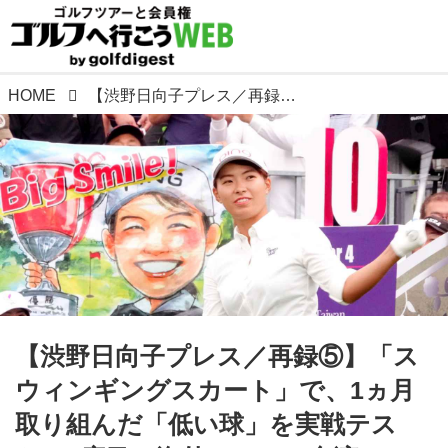
HOME
【渋野日向子プレス／再録⑤】「スウィンギングスカート」で、1ヵ月取り組んだ「低い球」を実戦テスト。2度目の海外ツアー、台湾
【渋野日向子プレス／再録⑤】「ス
ウィンギングスカート」で、1ヵ月
取り組んだ「低い球」を実戦テス