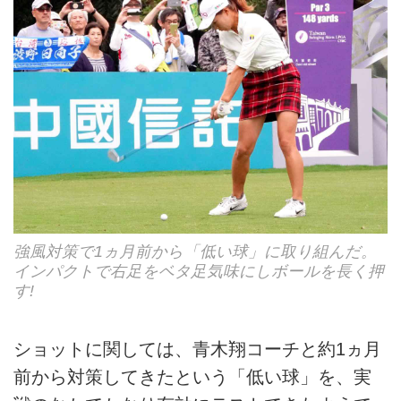
強風対策で1ヵ月前から「低い球」に取り組んだ。
インパクトで右足をベタ足気味にしボールを長く押
す!
ショットに関しては、青木翔コーチと約1ヵ月
前から対策してきたという「低い球」を、実