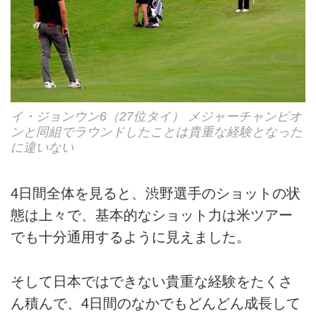
イ・ジョンウン6（27位タイ） メジャーチャンピオ
ンと同組でラウンドしたことは貴重な経験となった
に違いない
4日間全体を見ると、渋野選手のショットの状
態は上々で、基本的なショット力は米ツアー
でも十分通用するように見えました。
そして日本ではできない貴重な経験をたくさ
ん積んで、4日間のなかでもどんどん成長して