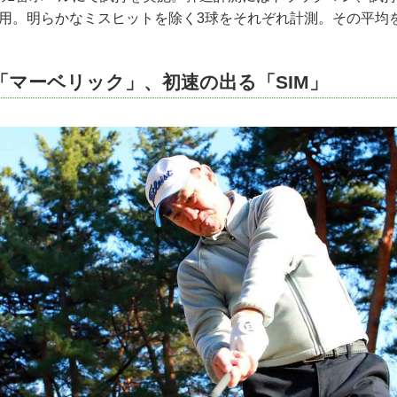
を使用。明らかなミスヒットを除く3球をそれぞれ計測。その平均
「マーベリック」、初速の出る「SIM」