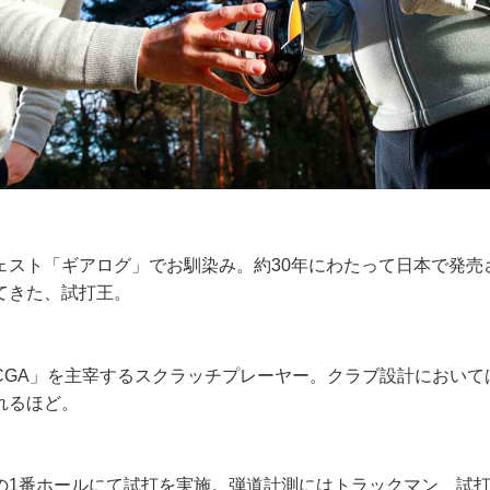
）
ェスト「ギアログ」でお馴染み。約30年にわたって日本で発売
てきた、試打王。
）
CGA」を主宰するスクラッチプレーヤー。クラブ設計において
れるほど。
の1番ホールにて試打を実施。弾道計測にはトラックマン、試