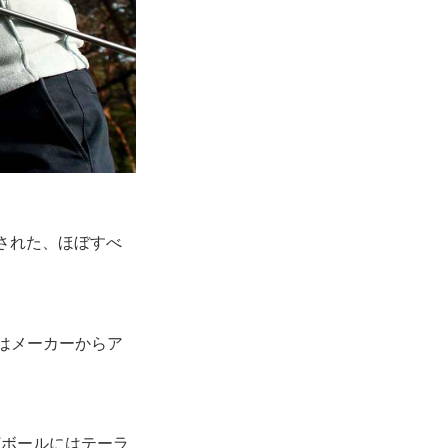
された、ほぼすべ
はメーカーからア
打ボールにはテーラ