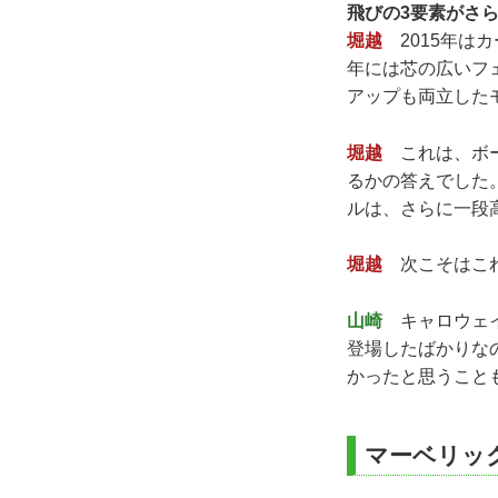
飛びの3要素がさら
堀越
2015年は
年には芯の広いフ
アップも両立した
堀越
これは、ボー
るかの答えでした
ルは、さらに一段
堀越
次こそはこれ
山崎
キャロウェイ
登場したばかりな
かったと思うこと
マーベリッ