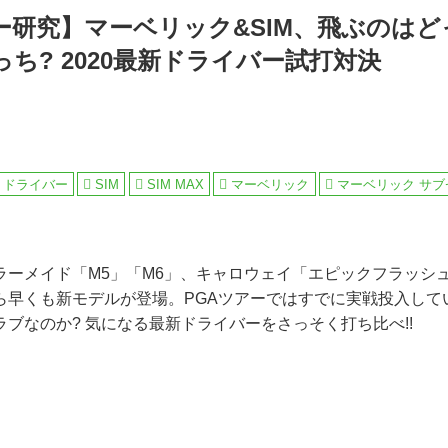
研究】マーベリック&SIM、飛ぶのはど
ち? 2020最新ドライバー試打対決
ドライバー
SIM
SIM MAX
マーベリック
マーベリック サブ
ラーメイド「M5」「M6」、キャロウェイ「エピックフラッシ
ら早くも新モデルが登場。PGAツアーではすでに実戦投入して
ブなのか? 気になる最新ドライバーをさっそく打ち比べ!!