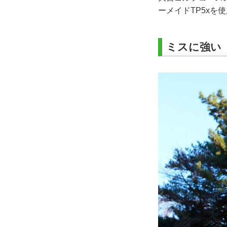
ーメイドTP5x
ミスに強い