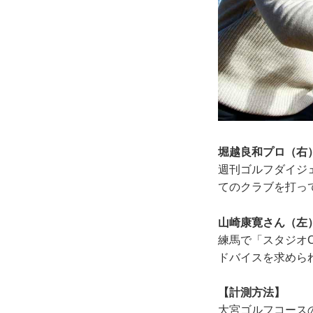
堀越良和プロ（右
週刊ゴルフダイジ
てのクラブを打っ
山崎康寛さん（左
練馬で「スタジオ
ドバイスを求めら
【計測方法】
大宮ゴルフコース