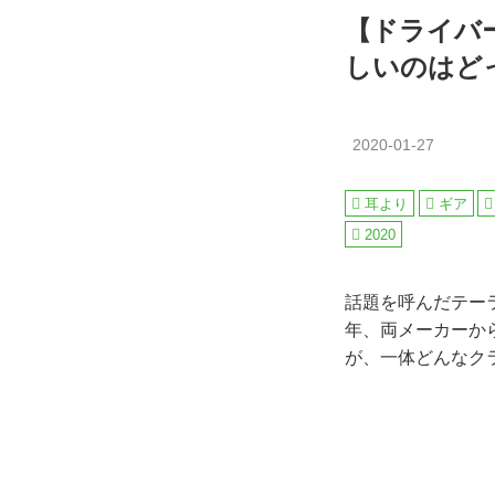
【ドライバー
しいのはどっ
2020-01-27
耳より
ギア
2020
話題を呼んだテー
年、両メーカーか
が、一体どんなクラ