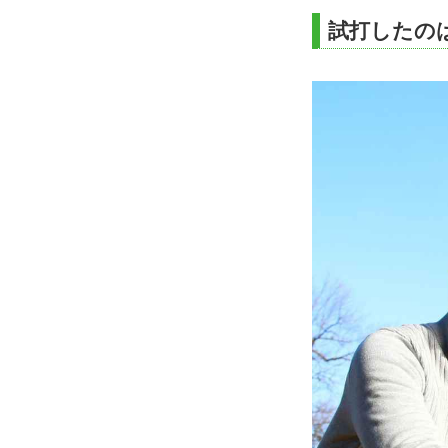
試打したの