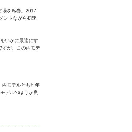
場を席巻。2017
ーメントながら初速
をいかに最適にす
ですが、この両モデ
。
。両モデルとも昨年
前モデルのほうが良