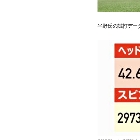
平野氏の試打デー