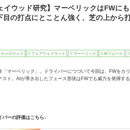
ェイウッド研究】マーベリックはFWにも
下目の打点にとことん強く、芝の上から打
キャロウェイ
フェアウェイウッド
マーベリック
AIフェース
作「マーベリック」。ドライバーにつづいて今回は、FWをカ
テスト。AIが導き出したフェース形状はFWでも威力を発揮する
イバーの評価はこちら↓