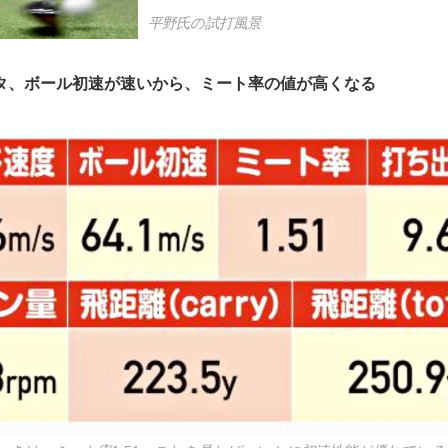
平野氏の試打風景
タ、ボール初速が速いから、ミート率の値が高くなる