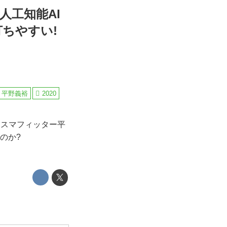
人工知能AI
ちやすい!
平野義裕
2020
リスマフィッター平
のか?