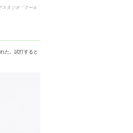
グスタジオ「クール
された。試打すると