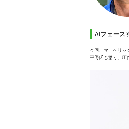
AIフェー
今回、マーベリッ
平野氏も驚く、圧