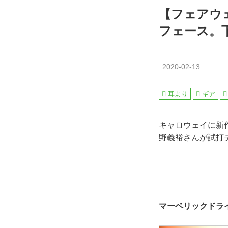
【フェアウ
フェース。
2020-02-13
耳より
ギア
キャロウェイに新
野義裕さんが試打
マーベリックドラ