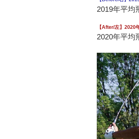
2019年平均
【After/左】2
2020年平均