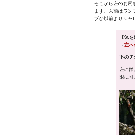
そこから左のお尻
ます。以前はワン
ブが以前よりシャ
【体を
→
左へ
下のチ
左に踏
限に引