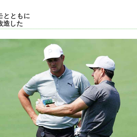
モとともに
改造した