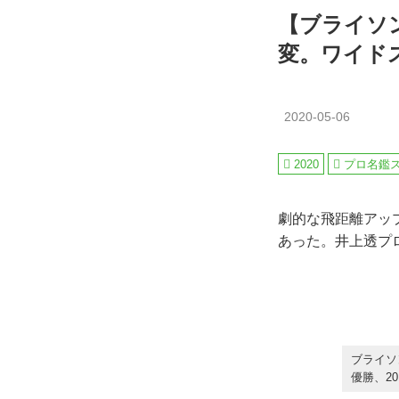
【ブライソ
変。ワイド
2020-05-06
2020
プロ名鑑
劇的な飛距離アッ
あった。井上透プ
ブライソン
優勝、2