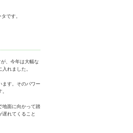
ータです。
すが、今年は大幅な
に入れました。
います。そのパワー
す。
で地面に向かって踏
が遅れてくること