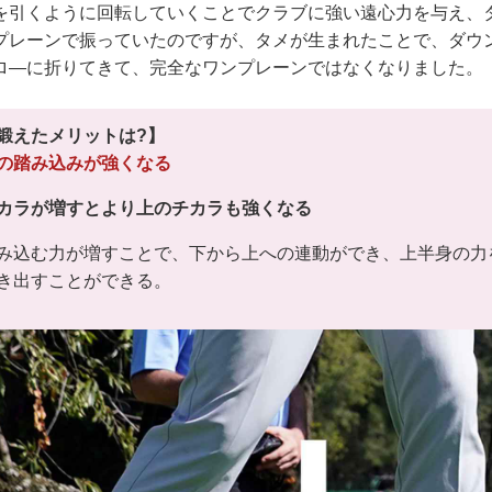
を引くように回転していくことでクラブに強い遠心力を与え、
プレーンで振っていたのですが、タメが生まれたことで、ダウ
ロ―に折りてきて、完全なワンプレーンではなくなりました。
鍛えたメリットは?】
の踏み込みが強くなる
カラが増すとより上のチカラも強くなる
み込む力が増すことで、下から上への連動ができ、上半身の力
き出すことができる。