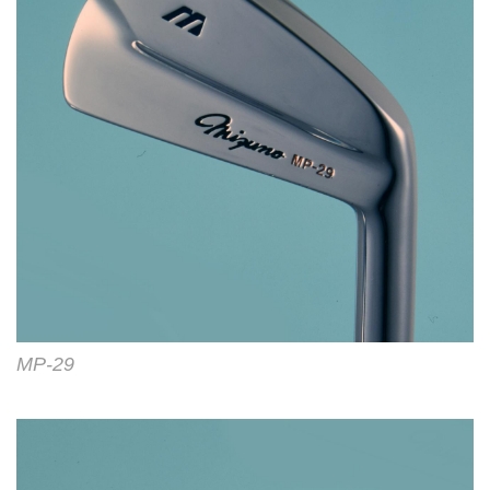
MP-29