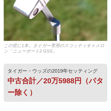
この世に1本。タイガー専用のスコッティキャメロ
ン「ニューポート2 GSS」
タイガー・ウッズの2019年セッティング
中古合計／20万5988円（パタ
ー除く）