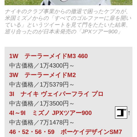
ナイキのクラブ事業からの撤退で困ったケプカが、
米国ミズノからの「すべてのゴルファーに扉を開い
ている」というツイートを見て門をたたいた結果、
巡り合ったのが日本未発売の「JPXツアー900」
1W テーラーメイドM3 460
中古価格／1万4300円～
3W テーラーメイドM2
中古価格／1万5379円～
3I ナイキ ヴェイパーフライ プロ
中古価格／1万3500円～
↑
4I～9I ミズノ JPXツアー900
中古価格／7万1478円～
46・52・56・59 ボーケイデザインSM7