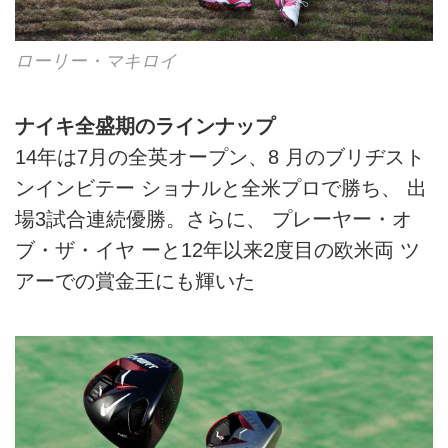
ローリー・マキロイ
ナイキ全盛期のラインナップ
14年は7月の全英オープン、8 月のブリヂスト
ンインビテー ショナルと全米プロで勝ち、 出
場3試合連続優勝。さらに、 プレーヤー・オ
ブ・ザ・イヤ ーと12年以来2度目の欧米両 ツ
アーでの賞金王にも輝いた