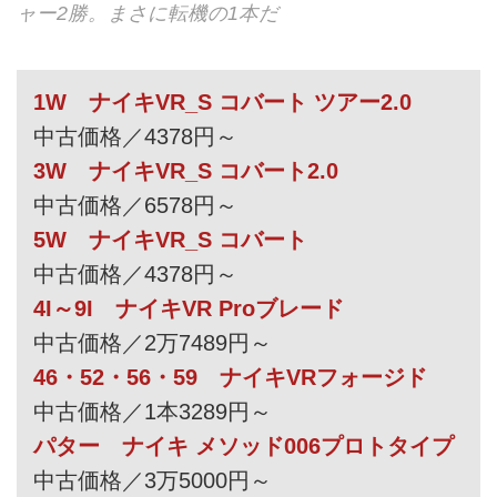
ャー2勝。まさに転機の1本だ
1W ナイキVR_S コバート ツアー2.0
中古価格／4378円～
3W ナイキVR_S コバート2.0
中古価格／6578円～
5W ナイキVR_S コバート
中古価格／4378円～
4I～9I ナイキVR Proブレード
中古価格／2万7489円～
46・52・56・59 ナイキVRフォージド
中古価格／1本3289円～
パター ナイキ メソッド006プロトタイプ
中古価格／3万5000円～