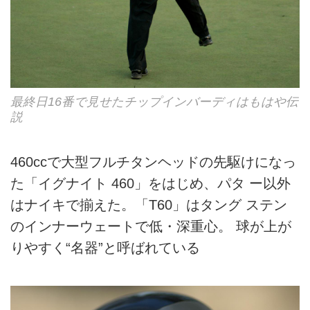
最終日16番で見せたチップインバーディはもはや伝
説
460ccで大型フルチタンヘッドの先駆けになっ
た「イグナイト 460」をはじめ、パタ ー以外
はナイキで揃えた。「T60」はタング ステン
のインナーウェートで低・深重心。 球が上が
りやすく“名器”と呼ばれている