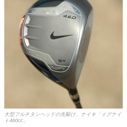
大型フルチタンヘッドの先駆け、ナイキ「イグナイ
ト460cc」