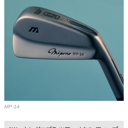
MP-14