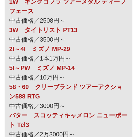
1W キングコブラ ツアーメタル ディープ
フェース
中古価格／2508円～
3W タイトリスト PT13
中古価格／3500円～
2I～4I ミズノ MP-29
中古価格／1本1万円～
5I～PW ミズノ MP-14
中古価格／10万円～
58・60 クリーブランド ツアーアクショ
ン588 RTG
中古価格／3000円～
パター スコッティキャメロン ニューポー
ト Tel3
中古価格／2万3000円～