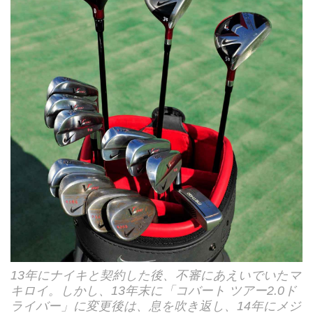
13年にナイキと契約した後、不審にあえいでいたマ
キロイ。しかし、13年末に「コバート ツアー2.0ド
ライバー」に変更後は、息を吹き返し、14年にメジ