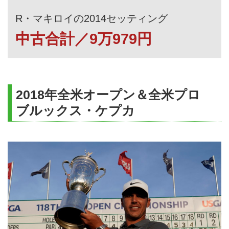
R・マキロイの2014セッティング
中古合計／9万979円
2018年全米オープン＆全米プロ
ブルックス・ケプカ