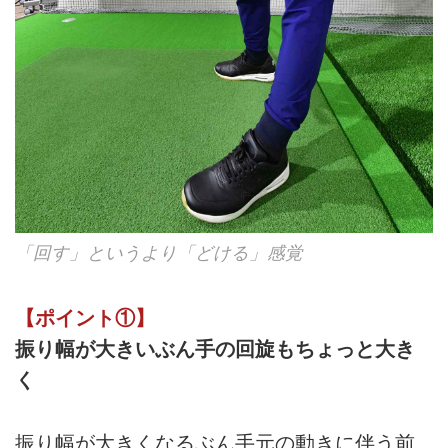
「回す」というより「どける」感覚
【ポイント①】
振り幅が大きいぶん手の回旋もちょっと大き
く
振り幅が大きくなるぶん手元の動きに伴う前