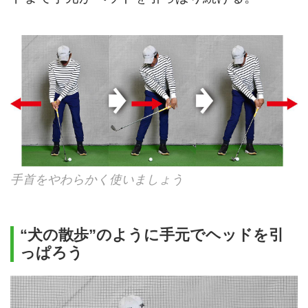
手首をやわらかく使いましょう
“犬の散歩”のように手元でヘッドを引
っぱろう