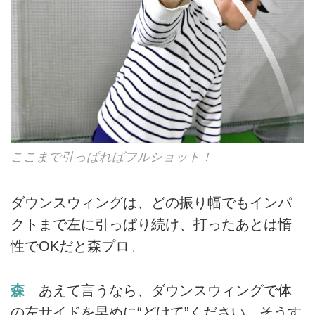
ここまで引っぱればフルショット！
ダウンスウィングは、どの振り幅でもインパ
クトまで左に引っぱり続け、打ったあとは惰
性でOKだと森プロ。
森
あえて言うなら、ダウンスウィングで体
の左サイドを早めに“どけて”ください。そうす