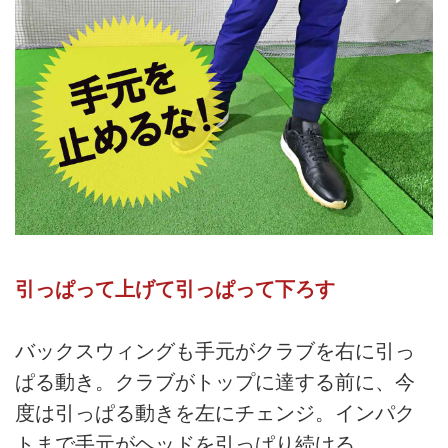
引っぱって上げて引っぱって下ろす
バックスウィングも手元がクラブを右に引っ
ぱる動き。クラブがトップに達する前に、今
度は引っぱる動きを左にチェンジ。インパク
トまで手元がヘッドを引っぱり続ける。