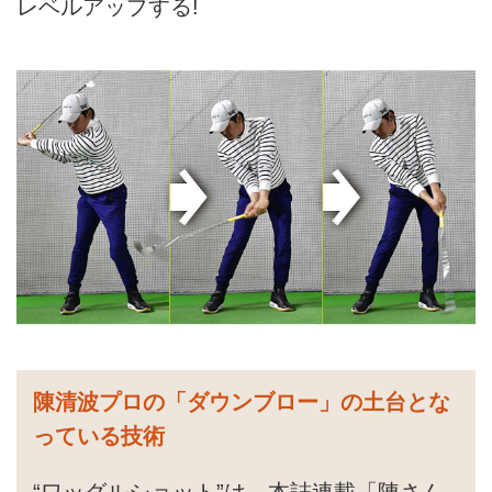
レベルアップする!
陳清波プロの「ダウンブロー」の土台とな
っている技術
“ワッグルショット”は、本誌連載「陳さん