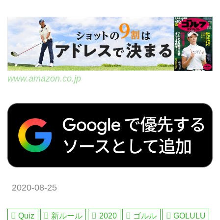
www.amazon.co.jp
2020-08-25
Quiz
新ルール
2020
ゴルル
GOLULU