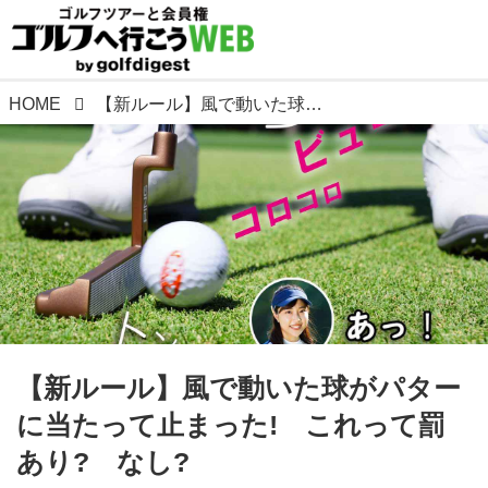
HOME
【新ルール】風で動いた球がパターに当たって止まった! これって罰あり? なし?
【新ルール】風で動いた球がパター
に当たって止まった! これって罰
あり? なし?