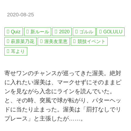
2020-08-25
Quiz
新ルール
2020
ゴルル
GOLULU
萩原菜乃花
渥美友里恵
競技イベント
耳より
寄せワンのチャンスが巡ってきた渥美。絶対
に入れたい渥美は、マークせずにそのままピ
ンを見ながら入念にラインを読んでいた。
と、その時、突風で球が転がり、パターヘッ
ドに当たり止まった。渥美は「罰打なしでリ
プレース」と主張したが……。