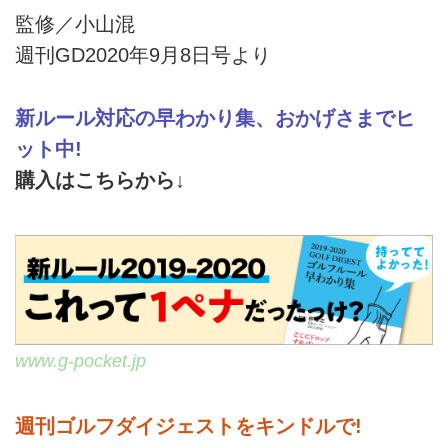
監修／小山混
週刊GD2020年9月8日号より
新ルール対応の早わかり集、おかげさまでヒ
ット中!
購入はこちらから↓
www.g-pocket.jp
週刊ゴルフダイジェストをキンドルで!