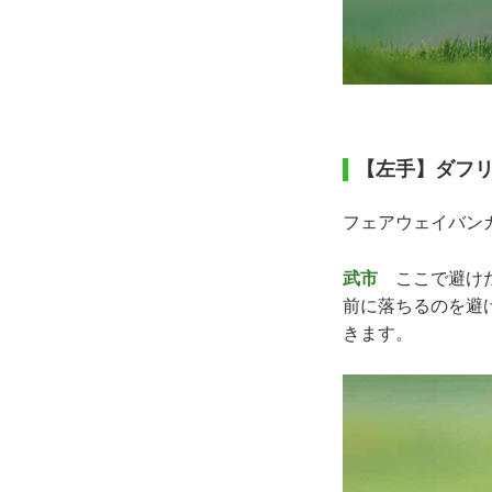
【左手】ダフ
フェアウェイバン
武市
ここで避けた
前に落ちるのを避
きます。