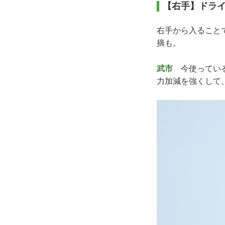
【右手】ドラ
右手から入ること
摘も。
武市
今使っている
力加減を強くして