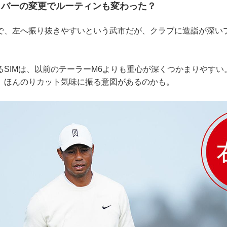
イバーの変更でルーティンも変わった？
で、左へ振り抜きやすいという武市だが、クラブに造詣が深い
SIMは、以前のテーラーM6よりも重心が深くつかまりやすい
、ほんのりカット気味に振る意図があるのかも。