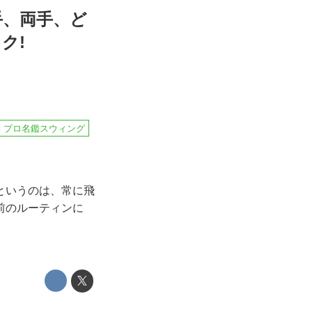
手、両手、ど
ク!
プロ名鑑スウィング
というのは、常に飛
前のルーティンに