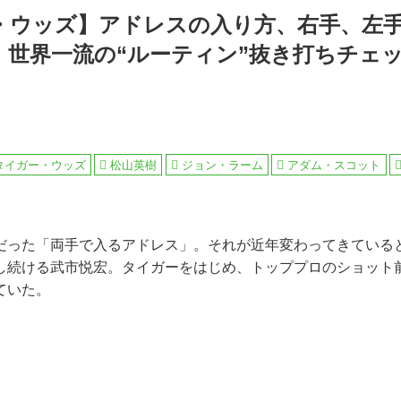
・ウッズ】アドレスの入り方、右手、左
 世界一流の“ルーティン”抜き打ちチェッ
タイガー・ウッズ
松山英樹
ジョン・ラーム
アダム・スコット
だった「両手で入るアドレス」。それが近年変わってきている
し続ける武市悦宏。タイガーをはじめ、トッププロのショット
ていた。