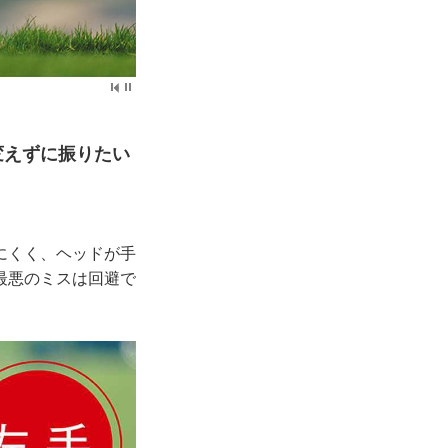
変えずに振りたい
にくく、ヘッドが手
最悪のミスは回避で