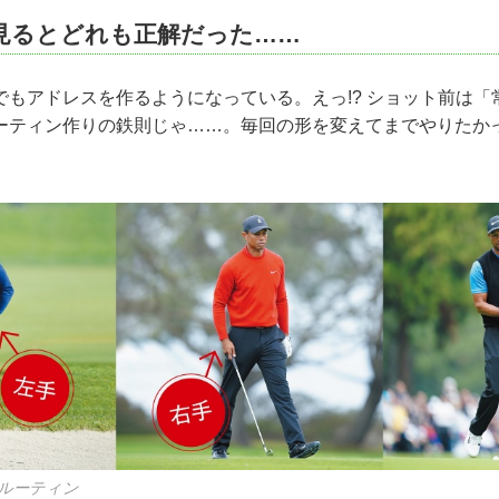
見るとどれも正解だった……
でもアドレスを作るようになっている。えっ!? ショット前は「
ーティン作りの鉄則じゃ……。毎回の形を変えてまでやりたか
ルーティン