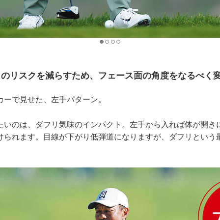
リのリスクを減らすため、フェース面の角度をなるべく
カーで見せた、左手パターン。
いのは、ダフリ気味のインパクト。左手から入れば体が開き
けられます。目線が下がり低弾道になりますが、ダフリという