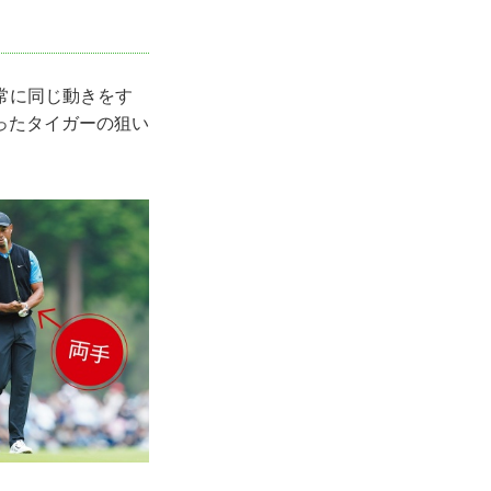
常に同じ動きをす
ったタイガーの狙い