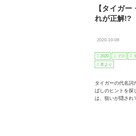
【タイガー
れが正解!?
2020-10-08
2020
プロ
耳より
タイガーの代名詞
ばしのヒントを探
は、狙いが隠され