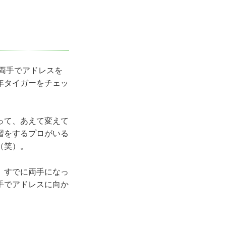
、両手でアドレスを
年タイガーをチェッ
って、あえて変えて
習をするプロがいる
（笑）。
、すでに両手になっ
手でアドレスに向か