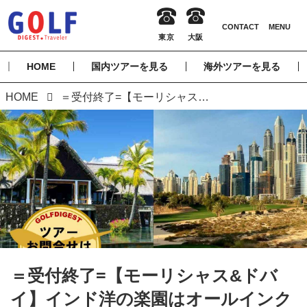
HOME
国内ツアーを見る
海外ツアーを見る
HOME
＝受付終了=【モーリシャス&ドバイ】インド洋の楽園はオールインクルーシブ滞在、ドバイでは欧州ツアーのコースへ挑戦 8日間 3プレー（添乗員同行／一人予約可能）
＝受付終了=【モーリシャス&ドバ
イ】インド洋の楽園はオールインク