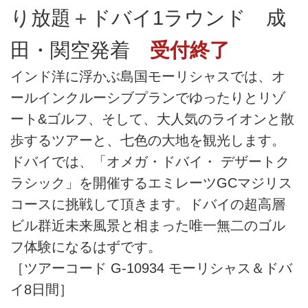
り放題＋ドバイ1ラウンド 成
田・関空発着
受付終了
インド洋に浮かぶ島国モーリシャスでは、オ
ールインクルーシブプランでゆったりとリゾ
ート&ゴルフ、そして、大人気のライオンと散
歩するツアーと、七色の大地を観光します。
ドバイでは、「オメガ・ドバイ・ デザートク
ラシック」を開催するエミレーツGCマジリス
コースに挑戦して頂きます。ドバイの超高層
ビル群近未来風景と相まった唯一無二のゴル
フ体験になるはずです。
［ツアーコード G-10934 モーリシャス＆ドバ
イ8日間］