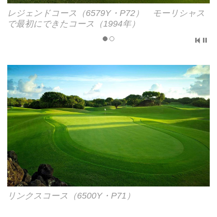
レジェンドコース（6579Y・P72） モーリシャス
レジェンドコース（6579Y・P72） モーリシャス
で最初にできたコース（1994年）
で最初にできたコース（1994年）
リンクスコース（6500Y・P71）