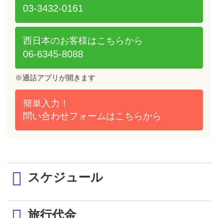
03-3432-0161
西日本のお客様は
こちらから
06-6345-8088
※通話アプリが開きます
簡単入力！
問い合わせフォームは
こちらから
スケジュール
1日目 3/19（木）
旅行代金