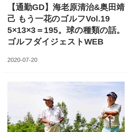
【通勤GD】海老原清治&奥田靖
己 もう一花のゴルフVol.19
5×13×3＝195。球の種類の話。
ゴルフダイジェストWEB