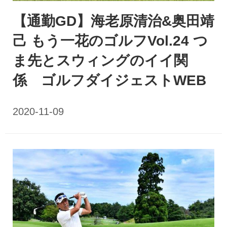
【通勤GD】海老原清治&奥田靖
己 もう一花のゴルフVol.24 つ
ま先とスウィングのイイ関
係 ゴルフダイジェストWEB