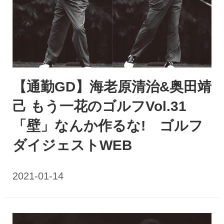
【通勤GD】海老原清治&奥田靖
己 もう一花のゴルフVol.31
「壁」なんか作るな! ゴルフ
ダイジェストWEB