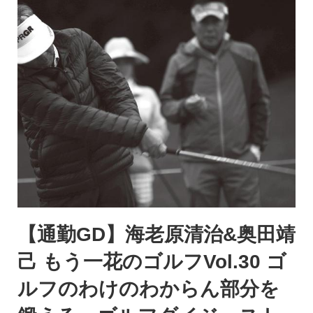
【通勤GD】海老原清治&奥田靖
己 もう一花のゴルフVol.30 ゴ
ルフのわけのわからん部分を