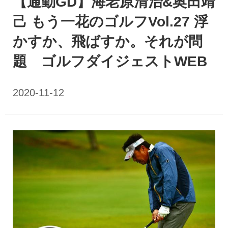
【通勤GD】海老原清治&奥田靖
己 もう一花のゴルフVol.27 浮
かすか、飛ばすか。それが問
題 ゴルフダイジェストWEB