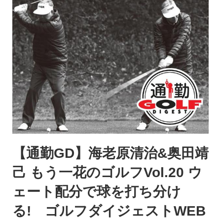
【通勤GD】海老原清治&奥田靖
己 もう一花のゴルフVol.20 ウ
ェート配分で球を打ち分け
る! ゴルフダイジェストWEB