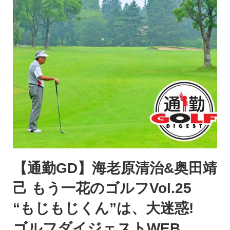
【通勤GD】海老原清治&奥田靖
己 もう一花のゴルフVol.25
“もじもじくん”は、大迷惑!
ゴルフダイジェストWEB