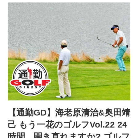
【通勤GD】海老原清治&奥田靖
己 もう一花のゴルフVol.22 24
時間、開き直れますか? ゴルフ