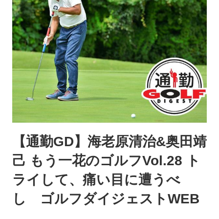
【通勤GD】海老原清治&奥田靖
己 もう一花のゴルフVol.28 ト
ライして、痛い目に遭うべ
し ゴルフダイジェストWEB