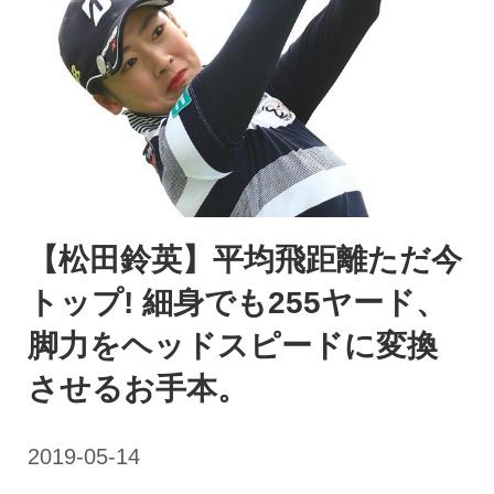
【松田鈴英】平均飛距離ただ今
トップ! 細身でも255ヤード、
脚力をヘッドスピードに変換
させるお手本。