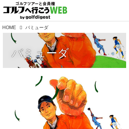
HOME
バミューダ
バミューダ