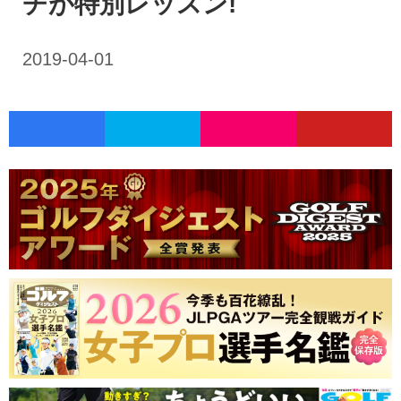
チが特別レッスン!