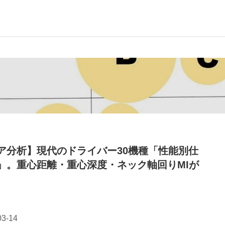
ア分析】現代のドライバー30機種「性能別仕
」。重心距離・重心深度・ネック軸回りMIが