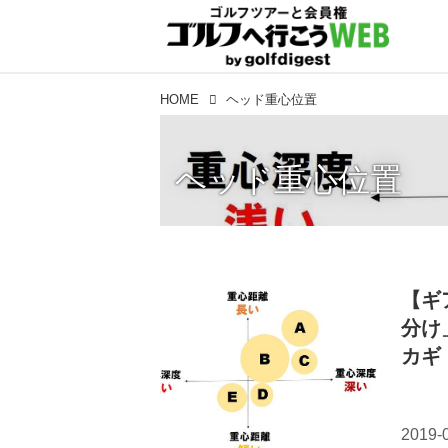
HOME
ヘッド重心位置
ヘッド重心位置
【ギ
分け
カギ