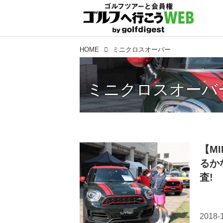
HOME
ミニクロスオーバー
ミニクロスオーバ
【M
るか
査!