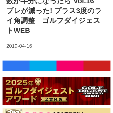
数が半分になったら Vol.16
ブレが減った! プラス3度のラ
イ角調整 ゴルフダイジェス
トWEB