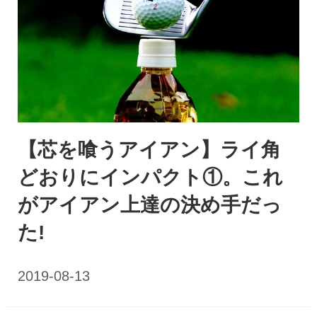
【芯を喰うアイアン】ライ角
どおりにインパクト①。これ
がアイアン上達の決め手だっ
た!