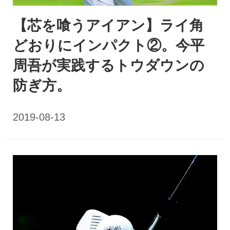
【芯を喰うアイアン】ライ角
どおりにインパクト②。今平
周吾が実践するトウダウンの
防ぎ方。