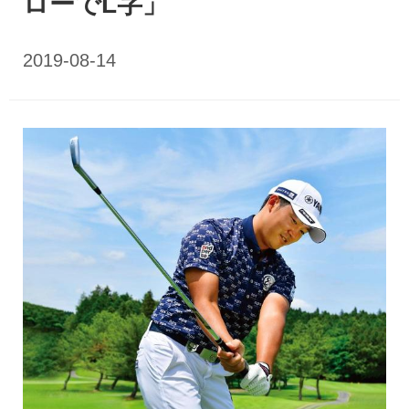
ローでL字」