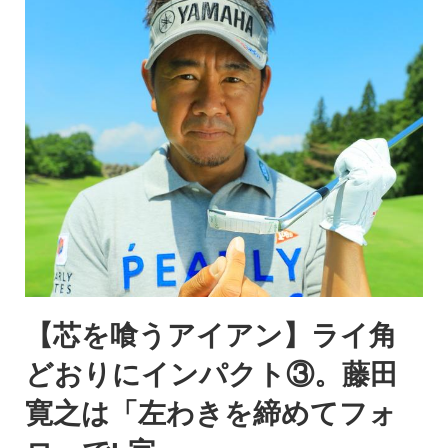
【芯を喰うアイアン】ライ角
どおりにインパクト③。藤田
寛之は「左わきを締めてフォ