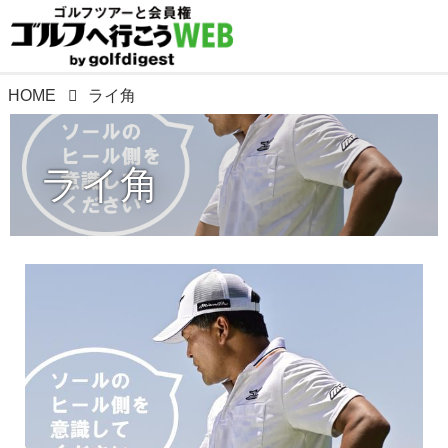
HOME
ライ角
ライ角