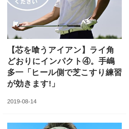
【芯を喰うアイアン】ライ角
どおりにインパクト④。手嶋
多一「ヒール側で芝こすり練習
が効きます!」