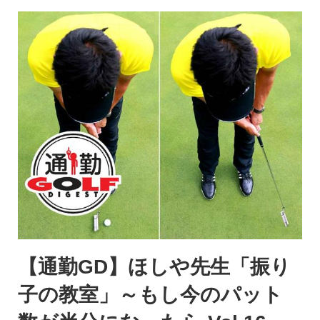
【通勤GD】ほしや先生「振り
子の教室」～もし今のパット