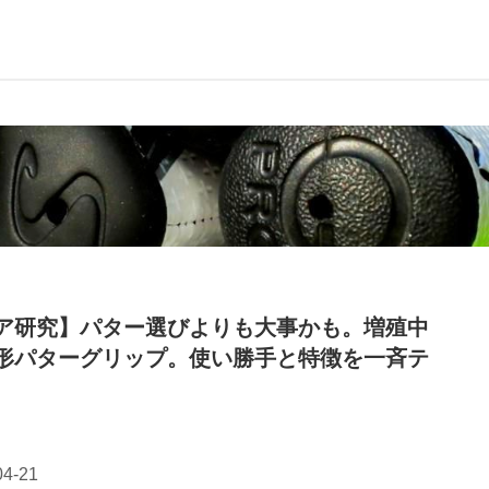
ア研究】パター選びよりも大事かも。増殖中
形パターグリップ。使い勝手と特徴を一斉テ