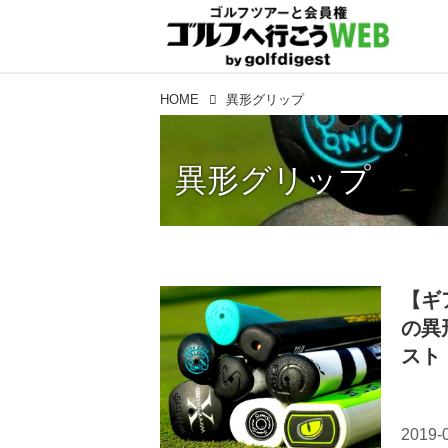
HOME
異形グリップ
異形グリップ
【ギ
の異
スト