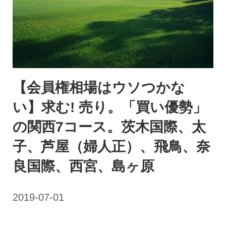
【会員権相場はウソつかな
い】求む! 売り。「買い優勢」
の関西7コース。茨木国際、太
子、芦屋（婦人正）、飛鳥、奈
良国際、西宮、島ヶ原