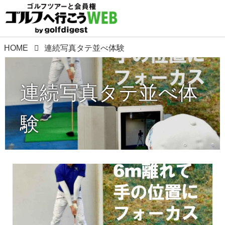
HOME
連続写真タテ並べ体験
連続写真タテ並べ体
験