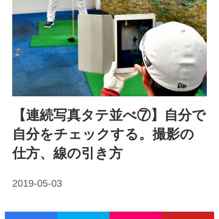
【連続写真タテ並べ⑦】自分で
自分をチェックする。撮影の
仕方、線の引き方