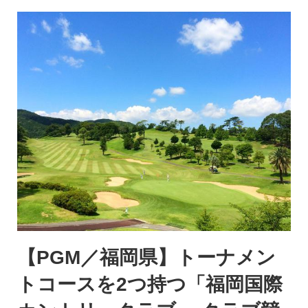
【PGM／福岡県】トーナメン
トコースを2つ持つ「福岡国際