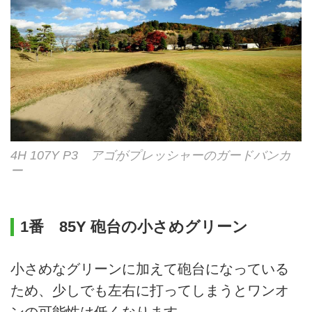
4H 107Y P3 アゴがプレッシャーのガードバンカ
ー
1番 85Y 砲台の小さめグリーン
小さめなグリーンに加えて砲台になっている
ため、少しでも左右に打ってしまうとワンオ
ンの可能性は低くなります。