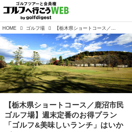
HOME
ゴルフ場
【栃木県ショートコース／鹿沼市民ゴルフ場】週末定番のお得プラン「ゴルフ&美味しいランチ」はいかが?
【栃木県ショートコース／鹿沼市民
ゴルフ場】週末定番のお得プラン
「ゴルフ&美味しいランチ」はいか