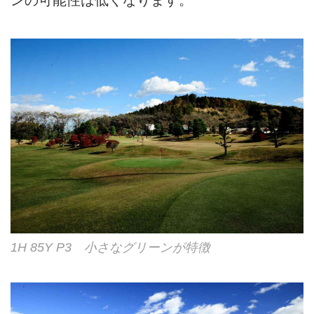
1H 85Y P3 小さなグリーンが特徴