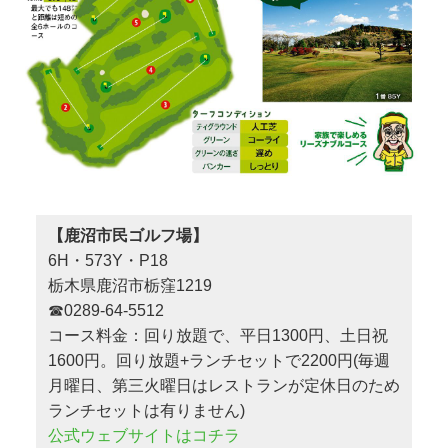
【鹿沼市民ゴルフ場】
6H・573Y・P18
栃木県鹿沼市栃窪1219
☎0289-64-5512
コース料金：回り放題で、平日1300円、土日祝
1600円。回り放題+ランチセットで2200円(毎週
月曜日、第三火曜日はレストランが定休日のため
ランチセットは有りません)
公式ウェブサイトはコチラ