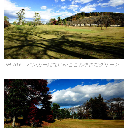
2H 70Y バンカーはないがここも小さなグリーン