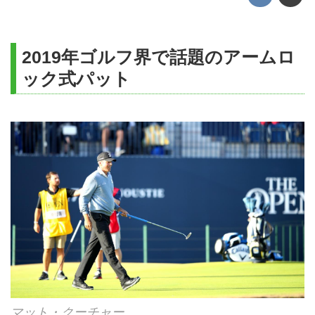
2019年ゴルフ界で話題のアームロ
ック式パット
マット・クーチャー