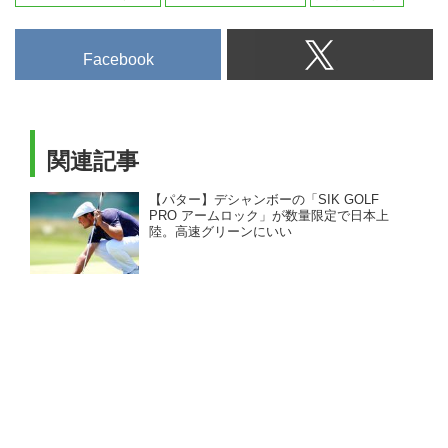
ち方にピッタリのグリップを装
着。
パターと左腕を一体化させてスト
Facebook
ロークすることで、方向性がよく
なり距離感を出しやすい！
今回特別にデシャンボ...
関連記事
【パター】デシャンボーの「SIK GOLF
PRO アームロック」が数量限定で日本上
陸。高速グリーンにいい