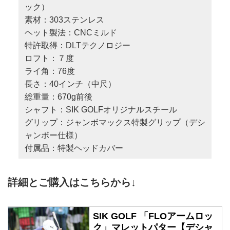
ック）
素材：303ステンレス
ヘット製法：CNCミルド
特許取得：DLTテクノロジー
ロフト：７度
ライ角：76度
長さ：40インチ（中尺）
総重量：670g前後
シャフト：SIK GOLFオリジナルスチール
グリップ：ジャンボマックス特製グリップ（デシ
ャンボー仕様）
付属品：特製ヘッドカバー
詳細とご購入はこちらから↓
SIK GOLF 「FLOアームロッ
ク」マレットパター【デシャ