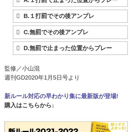
B.１打罰でその後アンプレ
C.無罰でその後アンプレ
D.無罰で止まった位置からプレー
監修／小山混
週刊GD2020年1月5日号より
新ルール対応の早わかり集に最新版が登場!
購入はこちらから↓