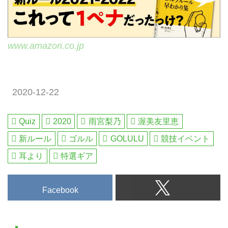
www.amazon.co.jp
2020-12-22
Quiz
2020
雨宮梨乃
渥美友里恵
新ルール
ゴルル
GOLULU
競技イベント
耳より
特選ギア
Facebook