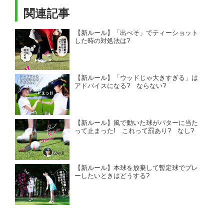
関連記事
【新ルール】「出べそ」でティーショット
した時の対処法は?
【新ルール】「ウッドじゃ大きすぎる」は
アドバイスになる? ならない?
【新ルール】風で動いた球がパターに当た
って止まった! これって罰あり? なし?
【新ルール】本球を放棄して暫定球でプレ
ーしたいときはどうする?