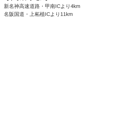
新名神高速道路・甲南ICより4km
名阪国道・上柘植ICより11km