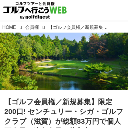
HOME
会員権
【ゴルフ会員権／新規募集】限定200口! センチュリー・シガ・ゴルフクラブ（滋賀）が総額83万円で個人正会員・法人会員を募集中
【ゴルフ会員権／新規募集】限定
200口! センチュリー・シガ・ゴルフ
クラブ（滋賀）が総額83万円で個人