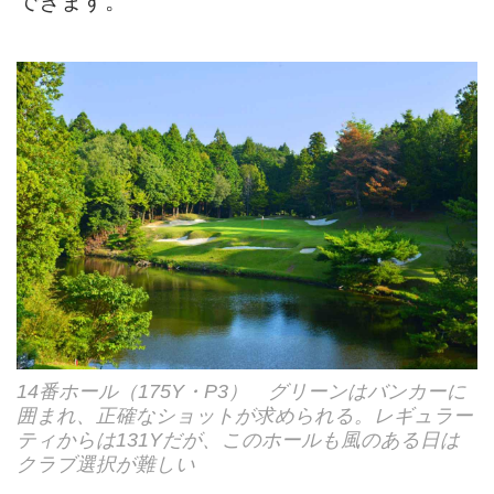
できます。
14番ホール（175Y・P3） グリーンはバンカーに
囲まれ、正確なショットが求められる。レギュラー
ティからは131Yだが、このホールも風のある日は
クラブ選択が難しい