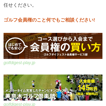
任せください。
ゴルフ会員権のこと何でもご相談ください!
golfdigest-play.jp
golfdigest-play.jp