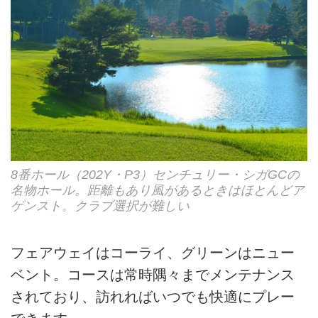
8番ホール（202Y・P3）センチュリー・シガGCの
名物ホール。距離もあり風があるときはほとんどア
ゲンスト。クラブ選択が難しい
フェアウェイはコーライ、グリーンはニュー
ベント。コースは常時隅々までメンテナンス
されており、訪れればいつでも快適にプレー