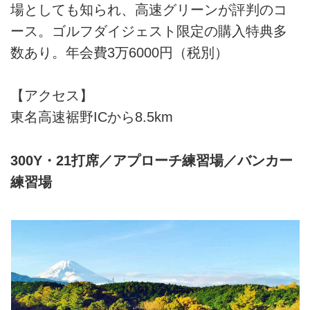
場としても知られ、高速グリーンが評判のコ
ース。ゴルフダイジェスト限定の購入特典多
数あり。年会費3万6000円（税別）
【アクセス】
東名高速裾野ICから8.5km
300Y・21打席／アプローチ練習場／バンカー
練習場