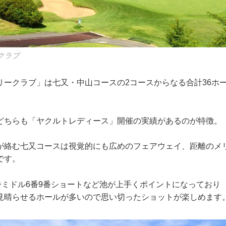
クラブ
リークラブ」は七又・中山コースの2コースからなる合計36ホ
どちらも「ヤクルトレディース」開催の実績があるのが特徴。
が絡む七又コースは視覚的にも広めのフェアウェイ、距離のメ
です。
9番ミドル6番9番ショートなど池が上手くポイントになっており
見晴らせるホールが多いので思い切ったショットが楽しめます