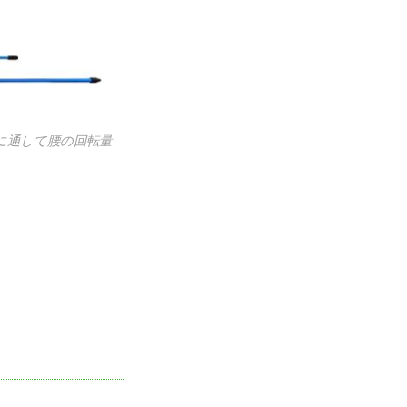
に通して腰の回転量