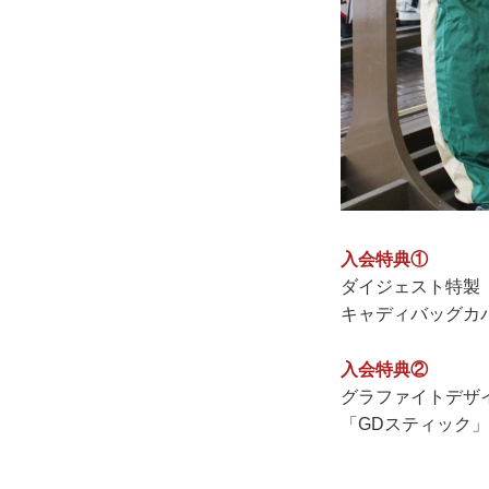
入会特典①
ダイジェスト特製
キャディバッグカ
入会特典②
グラファイトデザ
「GDスティック」