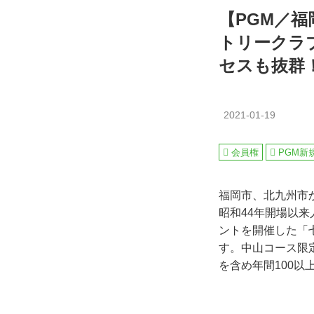
【PGM／
トリークラ
セスも抜群
2021-01-19
会員権
PGM新
福岡市、北九州市
昭和44年開場以来
ントを開催した「
す。中山コース限
を含め年間100以