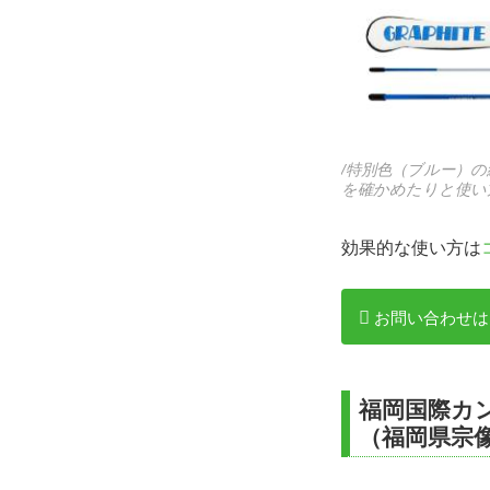
/特別色（ブルー）
を確かめたりと使い
効果的な使い方は
お問い合わせは
福岡国際カ
（福岡県宗