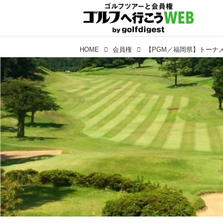
HOME
会員権