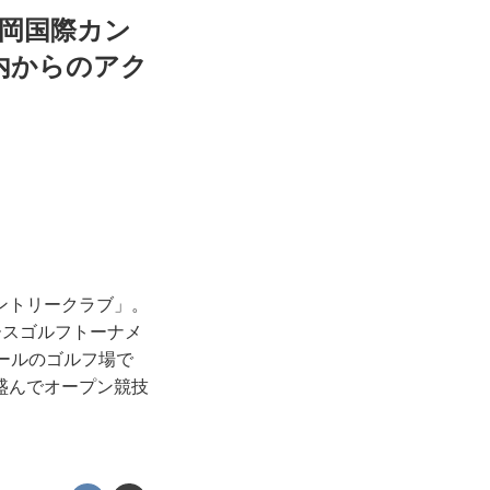
福岡国際カン
内からのアク
ントリークラブ」。
ースゴルフトーナメ
ールのゴルフ場で
盛んでオープン競技