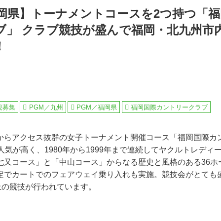
福岡県】トーナメントコースを2つ持つ「
ブ」 クラブ競技が盛んで福岡・北九州市
！
規募集
PGM／九州
PGM／福岡県
福岡国際カントリークラブ
からアクセス抜群の女子トーナメント開催コース「福岡国際カ
人気が高く、1980年から1999年まで連続してヤクルトレディ
七又コース」と「中山コース」からなる歴史と風格のある36ホ
定でカートでのフェアウェイ乗り入れも実施。競技会がとても
上の競技が行われています。