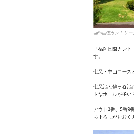
福岡国際カントリー
「福岡国際カント
す。
七又・中山コース
七又池と鶴ヶ谷池
トなホールが多い
アウト3番、5番
ち下ろしがおおく