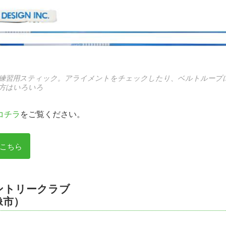
の練習用スティック。アライメントをチェックしたり、ベルトループ
方はいろいろ
コチラ
をご覧ください。
こちら
ントリークラブ
像市）