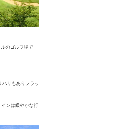
ールのゴルフ場で
リハリもありフラッ
 インは緩やかな打
。